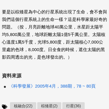
要是以棕矮星為中心的行星系統出現了生命，會不會與
我們這個行星系統上的生命一樣？這是科學家最好奇的
問題。（按，月亮距離地球40萬公里，水星距太陽平
均5,800萬公里，地球距離太陽1億5千萬公里。太陽核
心溫度1萬5千度，光球5,800度，距太陽核心7,000公
里處的色球，8,000度。日全食的時候，遮住太陽的黑
影四周透出的光，是色球發出的。）
資料來源
《科學發展》2005年4月，388期，78 ~ 80頁
核融合(22)
棕矮星(2)
行星(36)