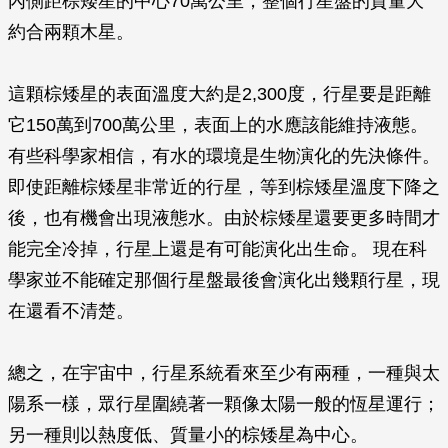
內側距棕矮星的中心70萬公里，整個行星盤的質量大
約合兩顆木星。
這顆棕矮星的表面溫度大約是2,300度，行星要是距離
它150萬到700萬公里，表面上的水應該能維持液態。
有些科學家相信，有水的環境是生物演化的先決條件。
即使距離棕矮星非常近的行星，等到棕矮星溫度下降之
後，也有機會出現液態水。由於棕矮星還要更多時間才
能完全冷掉，行星上還是有可能演化出生命。 現在科
學家並不能確定那個行星盤最後會演化出幾顆行星，現
在還看不清楚。
總之，在宇宙中，行星系統看來至少有兩種，一種與太
陽系一樣，眾行星圍繞著一顆像太陽一般的恆星運行；
另一種則以熱度低、質量小的棕矮星為中心。