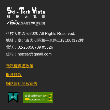
科技大觀園 ©2020 All Rights Reserved.
地址：臺北市大安區和平東路二段106號22樓
電話：02-25056789 #5526
信箱：nstcstv@gmail.com
隱私權保護政策
服務條款
網站資料開放宣告