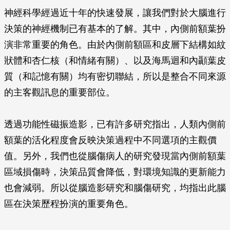
神經科學經過近十年的快速發展，讓我們對於大腦進行
決策的神經機制已有基本的了解。其中，內側前額葉扮
演非常重要的角色。由於內側前額區和皮層下結構如紋
狀體和杏仁核（和情緒有關）、以及海馬迴和內顳葉皮
質（和記憶有關）均有密切聯結，所以是整合不同來源
的主客觀訊息的重要部位。
透過功能性磁振造影，已有許多研究指出，人類內側前
額葉的活化程度會反映決策過程中不同選項的主觀價
值。另外，我們也從腦傷病人的研究發現當內側前額葉
區域損傷時，決策品質會降低，對環境知識的更新能力
也會減弱。所以從腦造影研究和腦傷研究，均指出此腦
區在決策歷程扮演的重要角色。