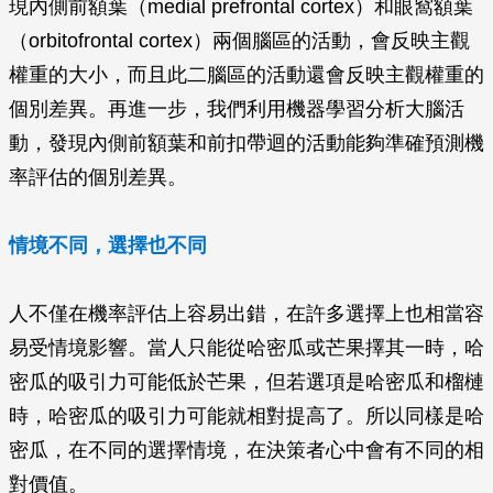
現內側前額葉（medial prefrontal cortex）和眼窩額葉
（orbitofrontal cortex）兩個腦區的活動，會反映主觀
權重的大小，而且此二腦區的活動還會反映主觀權重的
個別差異。再進一步，我們利用機器學習分析大腦活
動，發現內側前額葉和前扣帶迴的活動能夠準確預測機
率評估的個別差異。
情境不同，選擇也不同
人不僅在機率評估上容易出錯，在許多選擇上也相當容
易受情境影響。當人只能從哈密瓜或芒果擇其一時，哈
密瓜的吸引力可能低於芒果，但若選項是哈密瓜和榴槤
時，哈密瓜的吸引力可能就相對提高了。所以同樣是哈
密瓜，在不同的選擇情境，在決策者心中會有不同的相
對價值。