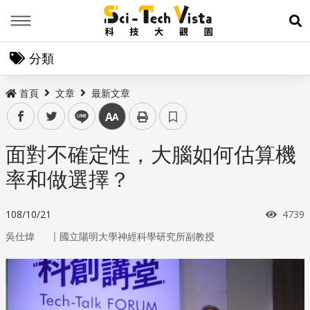
Menu
展
分類
首頁
文章
最新文章
facebook
twitter
line
中
面對不確定性，大腦如何估算機
率和做選擇？
瀏覽
108/10/21
4739
｜
吳仕煒
國立陽明大學神經科學研究所副教授