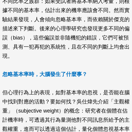
不同比率之族群：如果受試者將基本率納入考量，則根
據不同的基本率，估計出來的機率應該會不同。然而實
驗結果發現，人會傾向忽略基本率，而依賴關於傑克的
描述來下判斷。後來的心理學研究也發現更多不同的偏
誤（bias），這些偏誤並非隨機犯的錯誤，它們可被預
測、具有一犯再犯的系統性，且在不同的判斷上均會出
現。
忽略基本率時，大腦發生了什麼事？
但心理行為上的表現，如對基本率的忽視，是否能在腦
中找到對應的活動？要如何找？吳仕煒先介紹「主觀權
重」（subjective weight）的概念：研究者在個體在估
計機率時，可透過其行為量測他對不同訊息所給予的主
觀權重，進而可以透過這個估計，量化個體忽視基本率