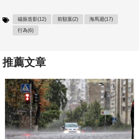
磁振造影(12)
前額葉(2)
海馬迴(17)
行為(6)
推薦文章