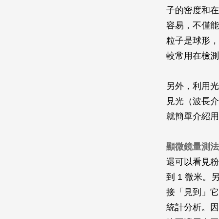
子的密度和在
容易，不僅能
粒子是球形，
較常用在檢測
另外，利用光
見光（波長介
就簡單介紹用
顯微鏡量測法
還可以看見粉
到 1 微米
接「見到」它
統計分析。因