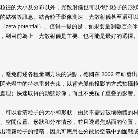
粒徑的大小及分布以外，光散射儀也可以得到粒子的形
的結構等訊息。結合粒子影像測速，光散射儀甚至還可
zeta potential）。值得一提的是，如果要量測數百
，到目前為止，光散射儀是主要、也可能是最好的選擇
，避免前述各種量測方法的缺點，德國在 2003 年研發
閃光燈中的特殊雷射光束，以背光脈衝投影的方式拍攝
處理）快速取得的動態影像，而且不受粒子重疊的影響
，可以看清粒子的大小和形狀，由於不需要破壞物體的
、空間位置、形狀和分布情形，並且透過焦點面的位置
出噴霧粒子的體積，因此可應用在分散於空氣中的固態