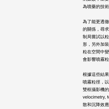
為噴藥的技術
為了能更透徹
的關係，尋求
制局嘗試以粒
形，另外加裝
粒在空間中變
會影響噴霧粒
根據這些結果
噴霧粒徑，以
雙框攝影機的組合
velocime
散和沉降效應