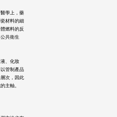
；醫學上，藥
陶瓷材料的細
固體燃料的反
在公共衛生
浮液、化妝
，以管制產品
的層次，因此
究的主軸。