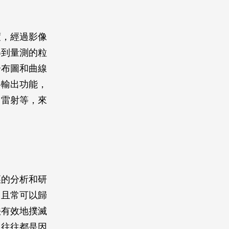
度，經過影像
得到量測的粒
分布圖和曲線
料輸出功能，
、雷射等，來
徑的分析和研
，且常可以歸
法有效地撲滅
，往往都是因