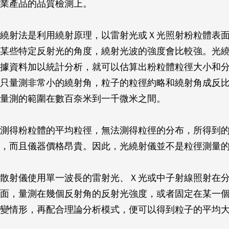
業產品的品質檢測上。
繞射法是利用繞射原理，以雷射光或Ｘ光照射粉粒體表面
某些特定反射光的角度，繞射光波的強度會比較強。光
據資料加以統計分析，就可以估算出粉粒體粒徑大小和
只量測非常小的繞射角，粒子的粒徑約略和繞射角成反
量測的範圍在數百奈米到一千微米之間。
測得粉粒體的平均粒徑，無法測得粒徑的分布，所得到
，而且儀器價格昂貴。因此，光繞射儀並不是粒徑測量
散射儀使用單一波長的雷射光、Ｘ光或中子射線照射在分
面，量測在幾個反射角的反射光強度，或者固定在某一
變情形，再配合理論分析模式，便可以得到粒子的平均