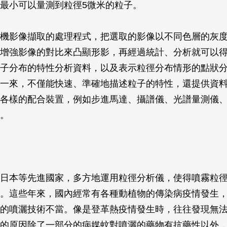
最小可以量測到粒徑5微米的粒子。
機影像擷取的處理程式，把選取的影像以不同色層的灰
增強影像的對比來凸顯形影，再經過統計、分析就可以
子分布的特性分析資料，以及表示粒徑分布情形的點狀
一來，不僅能快速、準確地描述粒子的特性，還提供資
各樣的配合裝置，例如步進馬達、攝譜儀、光譜量測儀
。
日本等先進國家，多方地運用粒徑分析儀，使得噴霧粒
。這些年來，國內經常有各種動植物的傳染病疫情發生
的噴灑技術不當。像是登革熱疫情發生時，往往發現無
的原因除了一部分的病媒蚊對噴灑的藥物有抗藥性以外