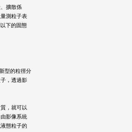
狀、擴散係
以量測粒子表
奈米以下的固態
。
出新型的粒徑分
粒子，透過影
。
材質，就可以
，由影像系統
或液態粒子的