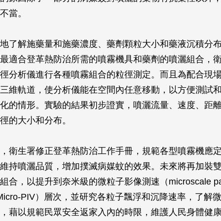
不當。
地了解施藥量和施藥濃度、藥劑顆粒大小和藥液沉積分
最適合登革熱防治所需的噴霧機具和藥劑的噴灑組合，
徑分析儀進行各種噴霧組合的粒徑測定。而且為配合現
三維軌道，使分析儀能在空間內任意移動，以方便測試
化的情形。實驗的結果初步證實，噴灑流量、速度、距
徑的大小和分布。
，衛生署修正登革熱防治工作手冊，規範各型噴霧機應
維持噴灑品質，增加撲滅病媒蚊的效果。未來將再加裝
，以提升到奈米級的微粒子影像測速（microscale partic
try, Micro-PIV）層次，並研究各粒子飄浮和沉降速率，了
，藉以規範民眾安全返家入內的時限，維護人民身體健