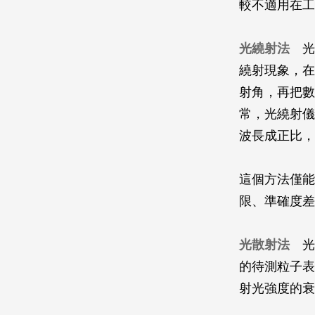
較不適用在工
光繞射法
光
繞射現象，在
射角，再把數
常，光繞射儀
波長成正比，
這個方法僅能
限、準確度差
光散射法
光
的待測粒子表
射光強度的衰