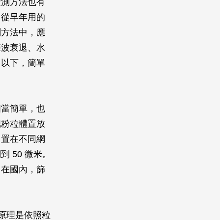
檢測方法也有
。從早年用的
測方法中，應
聲波衰退、水
。以下，簡單
當簡單，也
把粉粒體置放
留置在不同網
 50 微米。
，在國內，篩
原理是依照粒