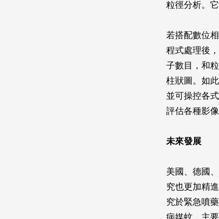
粒徑分析。它
若搭配數位相
程式處理後，
子數目，和粒
柱狀圖。如此
並可操控各式
評估各種影像
未來發展
美國、德國、
究也更加精進
究於緊急噴藥
病媒蚊，主要