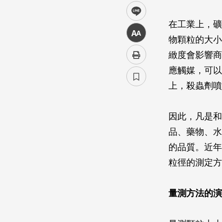
line
在工業上，礦
中
物顆粒的大小
緻度會影響商
應觸媒，可以
上，殺蟲劑噴
因此，凡是和
品、藥物、水
的品質。近年
粒徑的測定方
量測方法的演