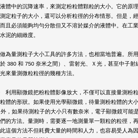
液體中的沉降速率，來測定粉粒體顆粒的大小。它的原
測定粒子的大小，還可以分析粒徑的分布情形。但是，
而且必須能夠均勻分散但又不溶於媒介的液體中。在工
水泥的細緻度。
做為量測粒子大小工具的許多方法，也相當地普遍。所
於 380 和 750 奈米之間）、雷射光、Ｘ光，甚至中子
光來量測微粒粒徑的幾種方法。
利用顯微鏡把粉粒體影像放大，不僅可以直接量測粉粒
粒體的形狀。如果使用光學顯微鏡，待量測粉粒體的大
。另外，如果待測粒子的大小只有數奈米，電子顯微鏡可能
們的方法。量測時，需要逐一地測量單一顆粒的粒徑，
此這個方法不但耗費大量的時間和人力，也容易受人為