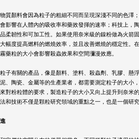
物質顏料會因為粒子的粗細不同而呈現深淺不同的色澤
會影響在人體內的吸收率和藥效發揮的速率；科技上，
品柔韌性和可加工性。如果使用奈米級的鎳粉做為火箭
大幅度提高燃料的燃燒效率，並且改善燃燒的穩定性。
霧藥粒的大小會影響殺蟲效果和空間瀰漫效應。
粒子有關的產品，像是顏料、塗料、殺蟲劑、乳膠、懸
泥、陶瓷、金屬等的生產業者，都需要測定粒子的大小
來對粉粒體的要求，製造粒子的大小又向上提升到奈米
法和技術不僅是顆粒研究領域的重點之一，也是一個研
進