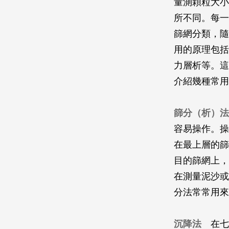
量測顆粒大小
所不同。每一
篩網分類，隨
用的原理包括
力層析等。這
介紹幾種常用
篩分（析）法
容易操作。操
在最上層的篩
目的篩網上，
在測量泥沙或
分法常常用來
沉降法
在七