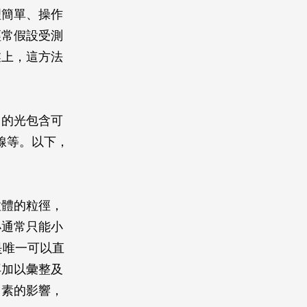
理簡單、操作
經常假設受測
業上，這方法
用的光包含可
射線等。以下，
體的粒徑，
小通常只能小
是唯一可以直
再加以彙整及
因素的影響，