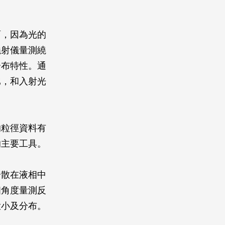
，因為光的
繞射儀量測繞
分布特性。通
比，和入射光
的粒徑資料有
的主要工具。
散在液相中
個角度量測反
大小及分布。