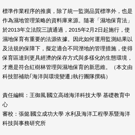
標準作業程序的推廣，除了統一監測品質標準外，也是
作為濕地管理策略的資料庫來源。隨著「濕地保育法」
於2013年立法院三讀通過，2015年2月2日起施行，使
濕地保育有重要的法源依據。因此如何運用監測結果以
及法規的保障下，擬定適合不同溼地的管理措施，使得
保育區達到更具經濟的保存方式與多樣化的生態環境，
才應是符合紅樹林管理與濕地保育的新思維。（本文由
科技部補助｢海洋與環境變遷｣執行團隊撰稿）
責任編輯：王御風∣國立高雄海洋科技大學 基礎教育中
心
審校：張懿∣國立成功大學 水利及海洋工程學系暨海洋
科技與事務研究所