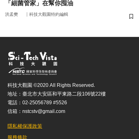
「細菌管家」在幫你囤油
｜
洪孟樊
科技大觀園特約編輯
儲
科技大觀園 ©2020 All Rights Reserved.
地址：臺北市大安區和平東路二段106號22樓
電話：02-25056789 #5526
信箱：nstcstv@gmail.com
隱私權保護政策
服務條款