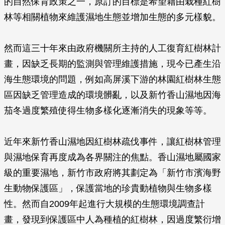
的自然保育政策之一，原訂的目標是希望藉由栽種紅樹
林等相關植物來維護濕地生態並增加生態的多元樣貌。
然而這三十年來由政府機關所主持的人工復育紅樹林計
畫，因缺乏長期的監測與管理維護措施，現今已產生沿
海生態環境的問題，例如高屏溪下游的林園紅樹林生態
區因缺乏管理造成的環境髒亂，以及新竹香山濕地因海
茄冬過度繁殖使得生物多樣化逐漸消失的現象等等。
近年來新竹香山濕地因紅樹林疏伐事件，讓紅樹林管理
與濕地保育再度成為各界關注的焦點。香山濕地屬國家
級的重要濕地，新竹市政府將其劃定為「新竹市濱海野
生動物保護區」，保護當地的珍貴動植物與生物多樣
性。然而自2009年起進行大規模的生態環境調查計
畫，發現到保護區中人為種植的紅樹林，因過度繁衍增