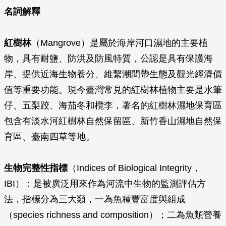
名詞解釋
紅樹林
（Mangrove）是屬於海岸河口濕地的主要植
物，具有耐鹽、防洪及防風特質，公認是具有保護海
岸、提供近海生物養分、維繫潮間帶生態及觀光經濟價
值等重要功能。現今臺灣常見的紅樹林植物主要是水筆
仔、五梨跤、海茄冬和欖李，著名的紅樹林濕地保育區
包含有淡水河紅樹林自然保留區、新竹香山濕地自然保
育區、臺南四草等地。
生物完整性指標
（Indices of Biological Integrity，
IBI）：是被廣泛用來作為河流中生物的監測評估方
法，指標分為三大類，一為魚種豐富度與組成
（species richness and composition）；二為魚類營養