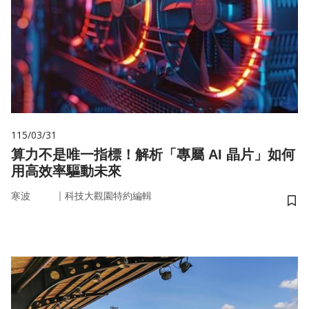
115/03/31
算力不是唯一指標！解析「專屬 AI 晶片」如何
用高效率驅動未來
｜
寒波
科技大觀園特約編輯
儲