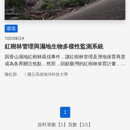
環境
105/08/24
紅樹林管理與濕地生物多樣性監測系統
因香山濕地紅樹林疏伐事件，讓紅樹林管理及溼地保育再度
成為各界關注焦點，然而，回顧臺灣的紅樹林保育計畫，至
今仍未建立統一的紅樹林環境監測系統以及訂定妥善的管理
｜
陳虹因
國立高雄海洋科技大學
策略。管理計畫的訂定須奠基於長期生態環境監測資料，因
此，如何運用濕地生物多樣性監測系統的監測結果，來建立
管理思維與措施是未來濕地保育的重要課題
1
資料筆數【1】頁數【1/1】