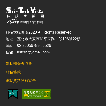
科技大觀園 ©2020 All Rights Reserved.
地址：臺北市大安區和平東路二段106號22樓
電話：02-25056789 #5526
信箱：nstcstv@gmail.com
隱私權保護政策
服務條款
網站資料開放宣告