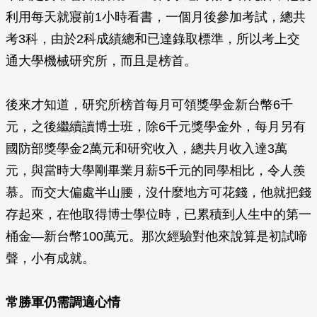
利用每天就寢前1小時看書，一個月後參加考試，總共
考3科，由於2科成績總和已達錄取標準，所以考上交
通大學機械研究所，而且是榜首。
後來才知道，研究所榜首每月可領獎學金新台幣6千
元，之後繼續讀博士班，除6千元獎學金外，每月另有
國防部獎學金2萬元和研究收入，總共月收入達3萬
元，與當時大學剛畢業月薪5千元的同學相比，令人羨
慕。而交大偏處半山腰，沒什麼地方可花錢，他就把錢
存起來，在他取得博士學位時，已累積到人生中的第一
桶金—新台幣100萬元。那次經驗對他來說算是初試啼
聲，小有成就。
常勝軍仍需調適心情