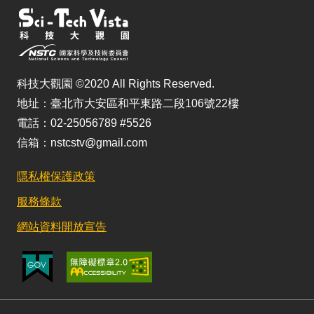
科技大觀園 ©2020 All Rights Reserved.
地址：臺北市大安區和平東路二段106號22樓
電話：02-25056789 #5526
信箱：nstcstv@gmail.com
隱私權保護政策
服務條款
網站資料開放宣告