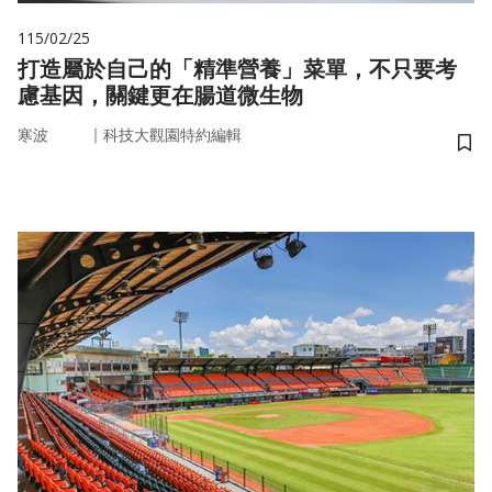
115/02/25
打造屬於自己的「精準營養」菜單，不只要考
慮基因，關鍵更在腸道微生物
｜
寒波
科技大觀園特約編輯
儲