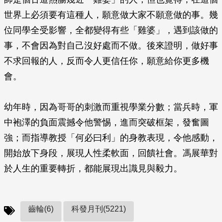
世界上必須要有這種人，願意做大家不願意做的事。幾
位同學全受影響，全都變得有些「雞婆」，遇到該做的
事，不會因為對自己沒好處而不做。後來證明，做好事
不求回報的人，反而令人更信任你，願意給你更多機
會。
幼年時，因為哥哥的刺激而重視學業分數；當兵時，軍
中袍澤的負面震撼令他警惕，進而突破框架，發奮圖
強；而指導教授「何必曰利」的身教表現，令他感動，
開始放下身段，展現人性柔軟面，回饋社會。馮展華對
於人生的重要轉折，都能展現出識見與毅力。
齒輪(6)
科發月刊(5221)