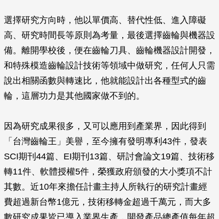
選擇研究方向時，他以單價高、替代性低、進入障礙
高、研究時間長等原則為考量，最後選擇齒輪與機器設
備。離開學校後，便在齒輪刀具、齒輪機器設計開發，
和特殊模造齒輪設計技術等領域中做研究，任何人只需
說出相關函數與轉速比，他就能設計出各種型式的齒
輪，這層功力是其他國家做不到的。
因為研究成果很多，又可以應用到產業界，因此得到
「台灣齒輪王」美譽，至今擁有發明專利43件，發表
SCI期刊44篇、EI期刊13篇、研討會論文19篇、技術移
轉11件、軟體授權5件，榮獲政府頒發的大小獎項不計
其數。近10年來擔任計畫主持人所執行的研究計畫經
費超過新台幣1億元，技術移轉金超過千萬元，而大多
數研究成果皆已導入業界生產，開發產品總產值每年超