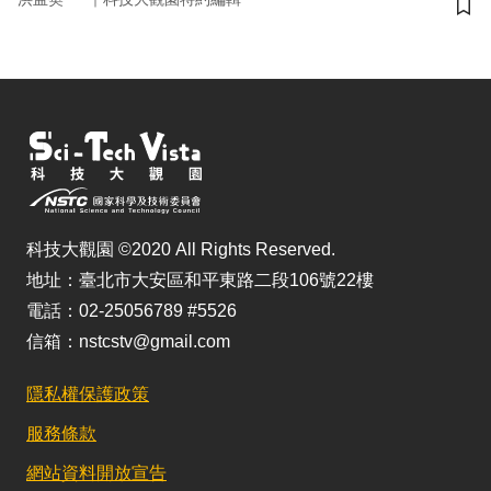
儲
科技大觀園 ©2020 All Rights Reserved.
地址：臺北市大安區和平東路二段106號22樓
電話：02-25056789 #5526
信箱：nstcstv@gmail.com
隱私權保護政策
服務條款
網站資料開放宣告