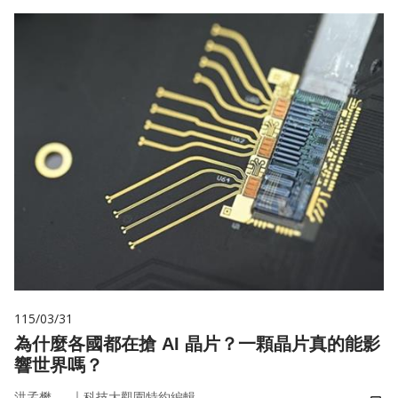
115/03/31
為什麼各國都在搶 AI 晶片？一顆晶片真的能影
響世界嗎？
｜
洪孟樊
科技大觀園特約編輯