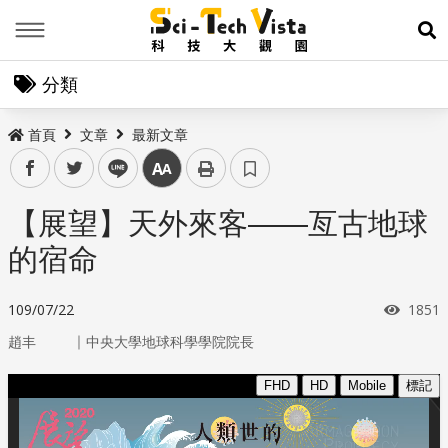
Menu
展
分類
首頁
文章
最新文章
facebook
twitter
line
中
【展望】天外來客——亙古地球
的宿命
瀏覽
109/07/22
1851
｜
趙丰
中央大學地球科學學院院長