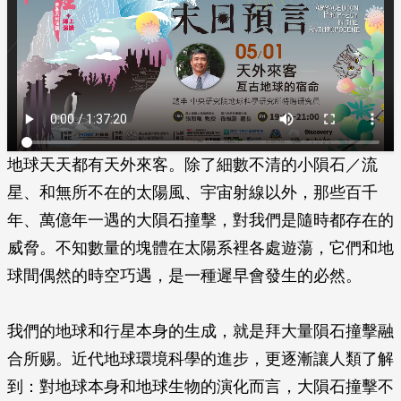
地球天天都有天外來客。除了細數不清的小隕石／流
星、和無所不在的太陽風、宇宙射線以外，那些百千
年、萬億年一遇的大隕石撞擊，對我們是隨時都存在的
威脅。不知數量的塊體在太陽系裡各處遊蕩，它們和地
球間偶然的時空巧遇，是一種遲早會發生的必然。
我們的地球和行星本身的生成，就是拜大量隕石撞擊融
合所赐。近代地球環境科學的進步，更逐漸讓人類了解
到：對地球本身和地球生物的演化而言，大隕石撞擊不