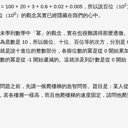
2
 = 100 + 20 + 3 + 0.6 + 0.02 + 0.005，所以說百位（10
0
位（10
）的觀念其實已經隱藏在我們的心中。
未學到數學中「冪」的觀念，實在也很難講得那麼透徹
為底數是 10，所以個位、十位、百位等的次方，分別是 0
就是說十進位的整數部分，各個位數的冪是從 0 開始累
的冪是從 -1 開始遞減的。這就涉及到計數是從 0 開始，
問題之前，先講一個爬樓梯的急智問答。題目是：某人
秒鐘，若各樓層一樣高，而且他爬樓梯的速度固定，請問他