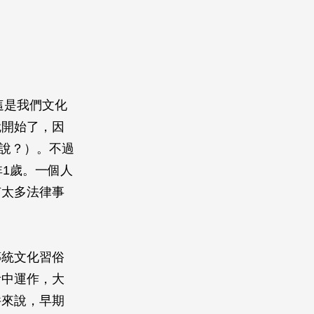
這是我們文化
就開始了，因
何說？）。不過
非1歲。一個人
有太多法律事
傳統文化習俗
活中運作，大
件來說，早期