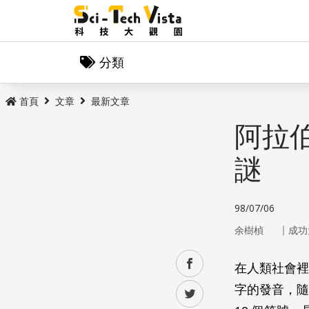
分類
首頁
文章
最新文章
阿拉
謎
98/07/06
｜
余樹楨
成功
facebook
在人類社會裡
字的發音，隨
twitter