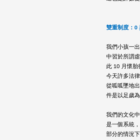
雙重制度：0 
我們小孩一出
中習於所謂虛
此 10 月
今天許多法律
從呱呱墜地出
件是以足歲為
我們的文化中
是一個系統，
部分的情況下