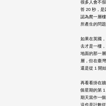
很多人會不假
答 20 秒
認為爬一層樓要
所產生的問題
如果在英國，20
去才是一樓，
地面的那一層
層，但在臺灣
還是從 1 
再看看掛在牆
個星期的第 
期天當作一個
這也是計數從