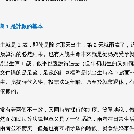
與 1 是計數的基本
生就是 1 歲，即使是除夕那天出生，第 2 天就兩歲了，
歲算法的必然結果。也有人說生命本來就是從媽媽受孕
懷胎後出生算 1 歲，似乎也還說得過去（但年初出生的又如
文件講的是足歲，足歲的計算標準是以出生時為 0 歲而
生、孩提時代入學、投票法定年齡、乃至於就業退休，
依據的。
常有著兩個不一致，又同時被採行的制度。簡單地說，
然而如民法等法律規章又是另一個系統，兩者在日常生
兩者並不衝突，但是也有互相矛盾的時候。就拿結婚事