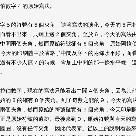
伯數字 4 的原始寫法。
字５的符號有 5 個夾角，隨著寫法的演化，今天的 5 已把
而看不出來，只剩上邊 2 個夾角。至於６，今天的寫法
中間兩個夾角，然而原始符號卻有 6 個夾角。原始阿拉
角，今天的印刷體由於省略了中間及底下的兩條水平線，而
過有不少人寫 7 的時候，會加上中間的那一條水平線，
。
拉伯數字，現在的寫法只能看出中間 4 個夾角，因為其
始的 8 的確有 8 個夾角。到了奇數之窮的９，今天的寫
兩個夾角，然而原始的符號確實有 9 個夾角，今天印刷體
正是原始符號的遺跡。最後來到０，原始符號與今天的
圓圈，沒有任何夾角，因此代表零。從以上的說明看起