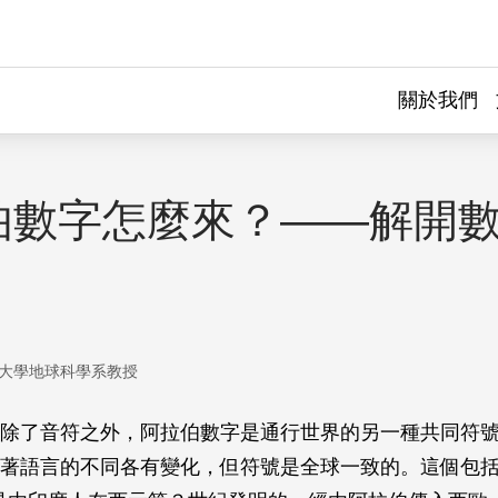
關於我們
伯數字怎麼來？——解開
大學地球科學系教授
除了音符之外，阿拉伯數字是通行世界的另一種共同符
著語言的不同各有變化，但符號是全球一致的。這個包