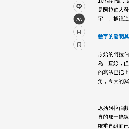
10 個符號
line
是阿拉伯人發
字」。據說這
中
數字的發明其
原始的阿拉伯
為一直線，但
的寫法已把上
角，今天的寫
原始阿拉伯數
直的那一條線
觸垂直線而已