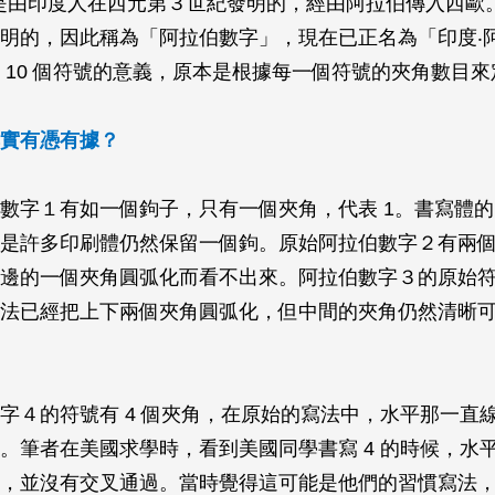
，是由印度人在西元第３世紀發明的，經由阿拉伯傳入西歐
明的，因此稱為「阿拉伯數字」，現在已正名為「印度‧
 10 個符號的意義，原本是根據每一個符號的夾角數目
實有憑有據？
數字１有如一個鉤子，只有一個夾角，代表 1。書寫體的 
是許多印刷體仍然保留一個鉤。原始阿拉伯數字２有兩
邊的一個夾角圓弧化而看不出來。阿拉伯數字３的原始符號
法已經把上下兩個夾角圓弧化，但中間的夾角仍然清晰
字４的符號有 4 個夾角，在原始的寫法中，水平那一直
。筆者在美國求學時，看到美國同學書寫 4 的時候，水
，並沒有交叉通過。當時覺得這可能是他們的習慣寫法