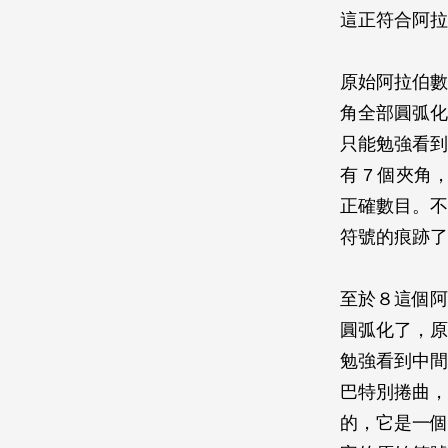
這正符合阿拉
原始阿拉伯數
角全部圓弧化
只能勉強看到
有 7 個夾
正確數目。不
符號的痕跡了
至於８這個阿
圓弧化了，原
勉強看到中間
巴特別捲曲，
的，它是一個