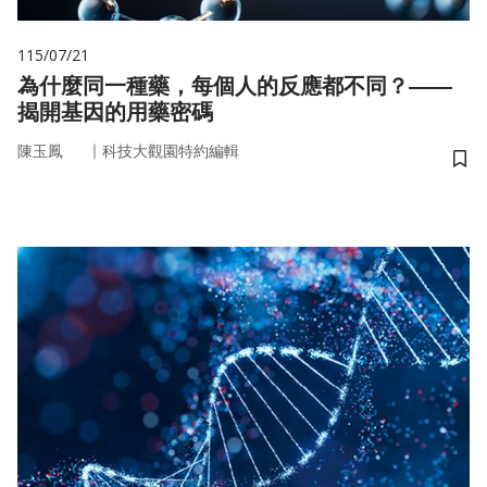
115/07/21
為什麼同一種藥，每個人的反應都不同？——
揭開基因的用藥密碼
｜
陳玉鳳
科技大觀園特約編輯
儲