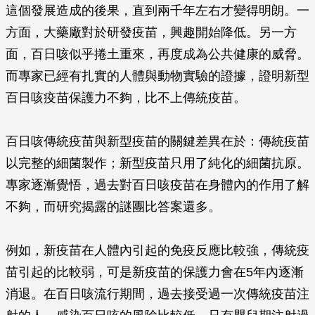
這個發展造成的後果，直到兩千年左右才變得明朗。一
方面，大藥廠對於研發疫苗，興趣開始降低。另一方
面，百日咳似乎捲土重來，再度成為公共健康的威脅。
而專家已經有扎實的人體與動物實驗的證據，證明新型
百日咳疫苗保護力不夠，比不上傳統疫苗。
百日咳傳統疫苗與新型疫苗的關鍵差異在於：傳統疫苗
以完整的細菌製作；新型疫苗只用了純化的細菌抗原。
專家逐漸覺悟，過去對百日咳疫苗在身體內的作用了解
不夠，而研究揭露的謎團比答案還多。
例如，新疫苗在人體內引起的免疫反應比較強，傳統疫
苗引起的比較弱，可是新疫苗的保護力會在5年內逐漸
消退。在百日咳流行期間，過去接受過一次傳統疫苗注