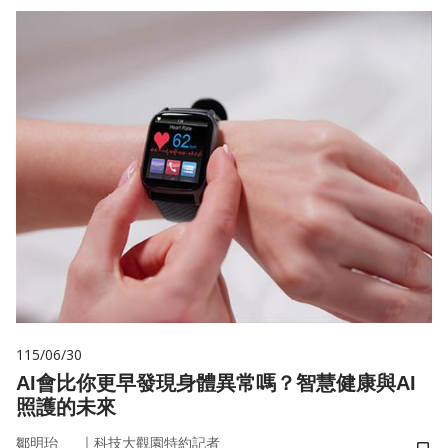
115/06/30
AI會比你更早發現身體異常嗎？智慧健康與AI
照護的未來
｜
鄒明珆
科技大觀園特約記者