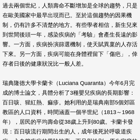
過去兩個世紀，人類壽命不斷增加是全球的趨勢，只是
在歐美國家中最早出現而已。至於這個趨勢的因果機
制，仍有許多不清楚的地方。有些學者相信，新生兒來
到世間後頭一年，感染疾病的「考驗」會產生長遠的影
響。一方面，疾病扮演篩選機制，使天賦異稟的人存活
下來。另一方面，疾病可能在身體裡留下「傷疤」，倖
存者日後的健康狀況比一般人差。
瑞典隆德大學卡蘭卡（Luciana Quaranta）今年6月完
成的博士論文，具體分析了3種嬰兒疾病的長期影響：
百日咳、猩紅熱、痲疹。她利用的是瑞典南部5個郊區
教區的人口資料，時間涵蓋一個半世紀（1813～1968
年），居民的平均壽命從38歲上升到80歲。卡蘭卡發
現：百日咳流行期間出生的人，成年後死於呼吸道疾