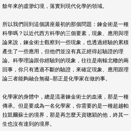
餘年來的虛渺幻境，落實到現代化學的領域。
所以我們回到這個講座最初的那個問題：鍊金術是一種
科學嗎？以近代西方科學的三個要素，現象、應用與理
論來說，鍊金術士觀察到一些現象，也透過經驗的累積
產生了一些應用，但他們並沒有真正經得起驗證的理
論。科學理論跟你經驗到的現象，往往是南轅北轍的兩
回事，你只有透過不斷的驗證，來確定現象、應用跟理
論三者能夠融合無礙–那正是化學家在做的事。
化學家的身體中，總是流著鍊金術士的血液，那是一種
傳承。但是要成為一名化學家，你需要的是一種超越帕
拉凱爾蘇士的境界，那是再怎麼天資聰穎的他，終其一
生也沒有達到的境界。