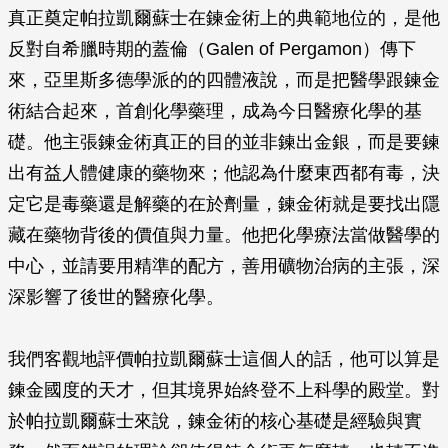
真正奠定帕拉凱爾蘇士在鍊金術上的典範地位的，是他
反對自希臘時期的蓋倫（Galen of Pergamon）傳下
來，亞里斯多德學派的的四體液說，而是把醫學跟鍊金
術結合起來，首創化學藥理，成為今日醫療化學的基
礎。他主張鍊金術真正的目的並非鍊出金銀，而是要鍊
出有益人體健康的藥物來；他認為什麼東西都有毒，決
定它是毒藥還是解藥的在於劑量，鍊金術就是要找出隱
藏在藥物背後的價值與力量。他把化學療法當做醫學的
中心，並請要用精準的配方，善用礦物治病的主張，深
深影響了後世的醫療化學。
我們客觀地評價帕拉凱爾蘇士這個人的話，他可以算是
鍊金國度的天才，但其境界始終登不上科學的殿堂。對
於帕拉凱爾蘇士來說，鍊金術的核心基礎是經驗與實