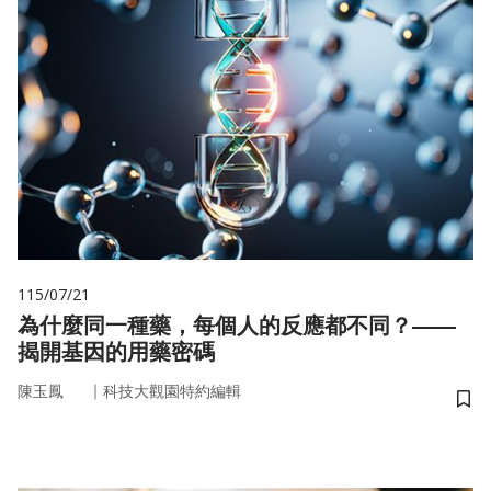
115/07/21
為什麼同一種藥，每個人的反應都不同？——
揭開基因的用藥密碼
｜
陳玉鳳
科技大觀園特約編輯
儲