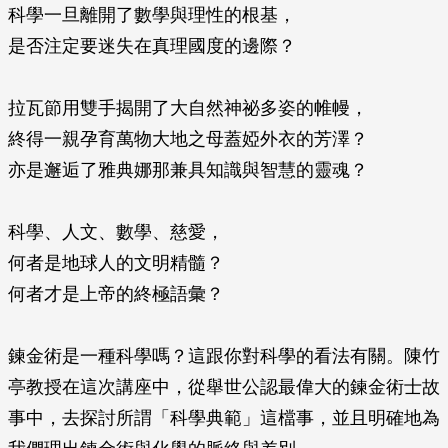
科學一旦離開了數學與理性的根基，
是否注定要迷失在真理國度的邊際？
拉瓦節用雙手揭開了大自然神祕多姿的帷幔，
終得一親孕育萬物大地之母蓋婭外衣的芳澤？
亦是邂逅了雅典娜那兼具知識與智慧的靈魂？
科學、人文、數學、慈愛，
何者是地球人的文明精髓？
何者才是上帝的終極語彙？
鍊金術是一種科學嗎？這跟你對科學的看法有關。陳竹
亭教授在這次講座中，從舉世公認最偉大的鍊金術士故
事中，去探討所謂「科學典範」這檔事，並且明確地為