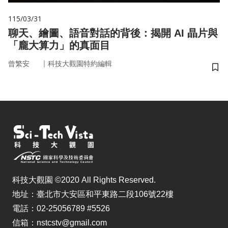
115/03/31
聊天、繪圖、語音對話的背後：揭開 AI 晶片與
「龐大算力」的真面目
｜
曾繁安
科技大觀園特約編輯
儲
科技大觀園 ©2020 All Rights Reserved.
地址：臺北市大安區和平東路二段106號22樓
電話：02-25056789 #5526
信箱：nstcstv@gmail.com