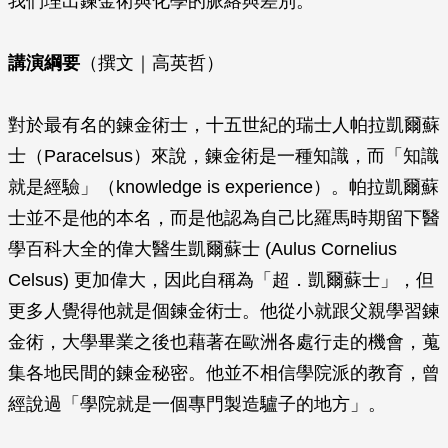
我們理出鍊金術與化學的脈絡與差別。
講演綱要
（撰文｜高英哲）
對於最有名的鍊金術士，十五世紀的瑞士人帕拉凱爾蘇
士（Paracelsus）來說，鍊金術是一種知識，而「知識
就是經驗」（knowledge is experience）。帕拉凱爾蘇
士並不是他的本名，而是他認為自己比羅馬時期留下醫
學百科大全的偉大醫生凱爾蘇士 (Aulus Cornelius
Celsus) 更加偉大，因此自稱為「超．凱爾蘇士」，但
更多人覺得他就是個鍊金術士。他從小就跟父親學習鍊
金術，大學畢業之後也藉著在歐洲各處行走的機會，蒐
集各地民間的鍊金秘密。他並不相信學院派的教育，曾
經說過「學院就是一個專門製造驢子的地方」。