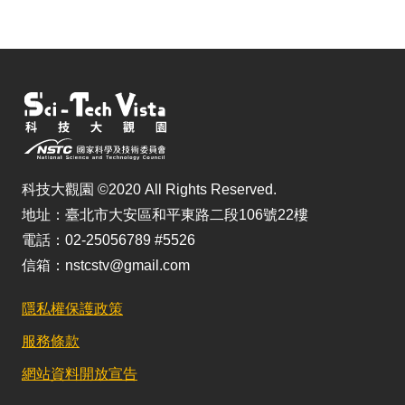
科技大觀園 ©2020 All Rights Reserved.
地址：臺北市大安區和平東路二段106號22樓
電話：02-25056789 #5526
信箱：nstcstv@gmail.com
隱私權保護政策
服務條款
網站資料開放宣告