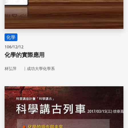
化學
106/12/12
化學的實際應用
｜
林弘萍
成功大學化學系
儲存