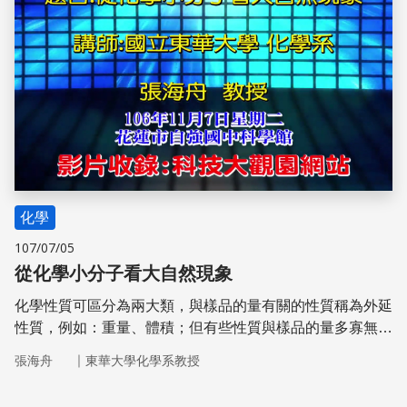
化學
107/07/05
從化學小分子看大自然現象
化學性質可區分為兩大類，與樣品的量有關的性質稱為外延
性質，例如：重量、體積；但有些性質與樣品的量多寡無
關，也就是內含性質，例如：密度（重量／體積）。
｜
張海舟
東華大學化學系教授