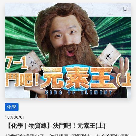
儲存
化學
107/06/01
【化學 | 物質線】決鬥吧！元素王(上)