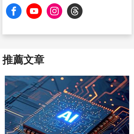
facebook
Youtube
Instagram
Threads
推薦文章