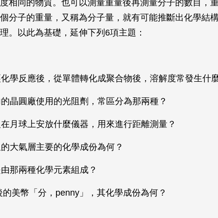
度相同的物質。也可以測量重量後再測量分子的數目，
個分子的重量，又稱為分子量，就有可能推斷出化學結
理。以此為基礎，延伸下列6項主題：
質經化學反應後，從單體轉化成聚合物後，溶解度常發生什
區內的晶圓廠使用的光阻劑，常區分為那兩種？
空人在月球上安放什麼儀器，用來進行距離測量？
土星的大氣層主要的化學成份為何？
要是由那兩種化學元素組成？
年以後的美幣「分，penny」，其化學成份為何？