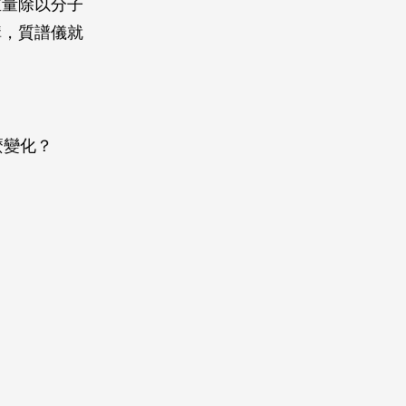
重量除以分子
構，質譜儀就
麼變化？