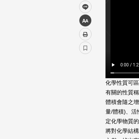
line
中
化學性質可區分
有關的性質稱
體積會隨之增
量/體積)、
定化學物質的
將對化學結構