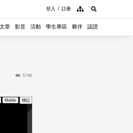
網站導覽
登入
註冊
展開搜尋
文章
影音
活動
學生專區
夥伴
認證
瀏覽次數
5745