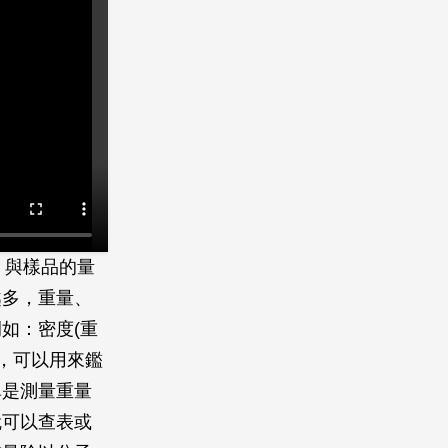
）。與樣品的量
越多，重量、
如：密度(重
，可以用來鑑
單是測量重量
就可以查表或