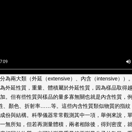
為兩大類（外延（extensive）、內含（intensive）
為外延性質，重量、體積屬於外延性質，因為樣品取得
加。但有些性質與樣品的量多寡無關也就是內含性質，例
活性、顏色、折射率……等。這些內含性質類似物質的指紋
成份與結構。科學儀器常常觀測其中一項，舉例來說，
一無所知，但若再測量體積，兩者相除後，得到密度，