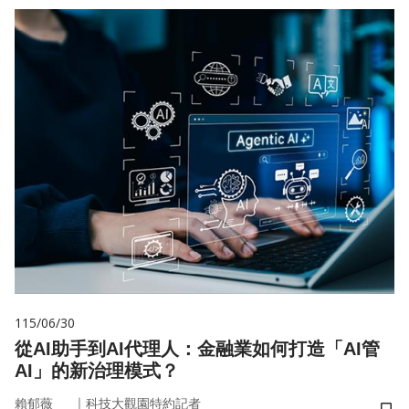
115/06/30
從AI助手到AI代理人：金融業如何打造「AI管
AI」的新治理模式？
｜
賴郁薇
科技大觀園特約記者