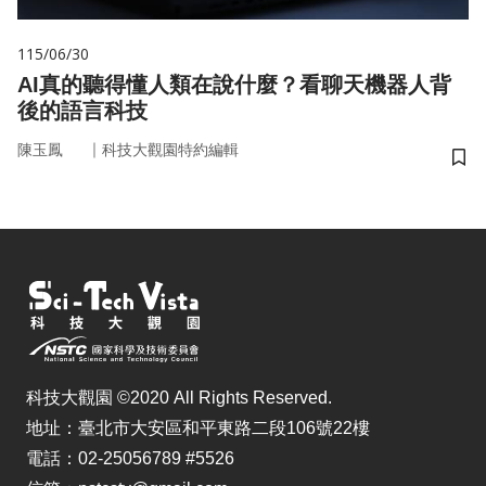
115/06/30
AI真的聽得懂人類在說什麼？看聊天機器人背
後的語言科技
｜
陳玉鳳
科技大觀園特約編輯
儲
科技大觀園 ©2020 All Rights Reserved.
地址：臺北市大安區和平東路二段106號22樓
電話：02-25056789 #5526