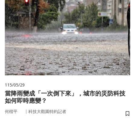
115/05/29
當降雨變成「一次倒下來」，城市的災防科技
如何即時應變？
｜
何楷平
科技大觀園特約記者
儲