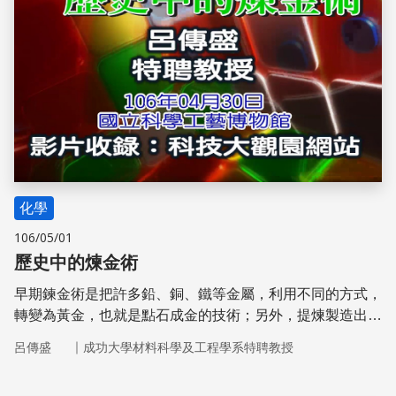
化學
106/05/01
歷史中的煉金術
早期鍊金術是把許多鉛、銅、鐵等金屬，利用不同的方式，
轉變為黃金，也就是點石成金的技術；另外，提煉製造出長
生不老藥，也是鍊金術的另一個目的。
｜
呂傳盛
成功大學材料科學及工程學系特聘教授