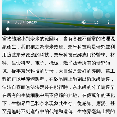
當物體縮小到奈米的範圍時，會有各種不循常的物理現
象產生，我們稱之為奈米效應。奈米科技就是研究並利
用這些奈米效應的科技，奈米科技已經應用於醫學、材
料、生命科學、電子、機械，幾乎函蓋所有的研究領
域。從事奈米科技的研發，大自然是最好的導師。當工
程師正以半導體製程，在矽晶圓上蝕刻出微米級馬達，
沾沾自喜而無法決定裝在那裡時，奈米級的分子馬達早
在所有的生物細胞中馬不停蹄的奔馳。在億萬年的演化
下，生物界早已和奈米現象共生存，從感知、應變、甚
至是無時不刻進行中的代謝和遺傳，生物界毫無止境的