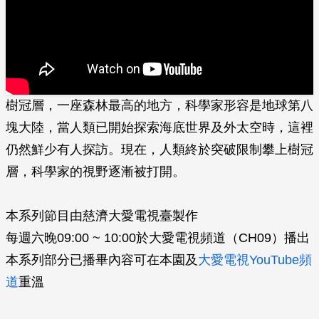
樹冠層，一座森林最高的地方，科學家形容是地球第八
塊大陸，當人類已開始探索海底世界­及外太空時，這裡
仍然鮮少有人探訪。現在，人類終於突破限制攀上樹冠
層，科學家的視野­逐漸被打開。
本系列節目由慈濟大愛電視臺製作
每週六晚09:00 ~ 10:00於大愛電視頻道（CH09）播出
本系列部分已播畢內容可在本園及
大愛電視YouTube頻
道
重溫