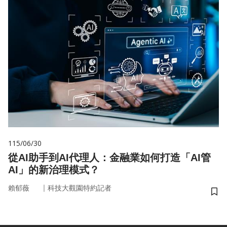
115/06/30
從AI助手到AI代理人：金融業如何打造「AI管
AI」的新治理模式？
｜
賴郁薇
科技大觀園特約記者
儲