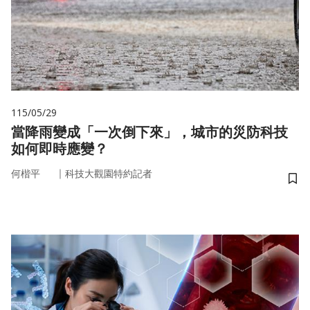
115/05/29
當降雨變成「一次倒下來」，城市的災防科技
如何即時應變？
｜
何楷平
科技大觀園特約記者
儲