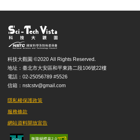
科技大觀園 ©2020 All Rights Reserved.
地址：臺北市大安區和平東路二段106號22樓
電話：02-25056789 #5526
信箱：nstcstv@gmail.com
隱私權保護政策
服務條款
網站資料開放宣告