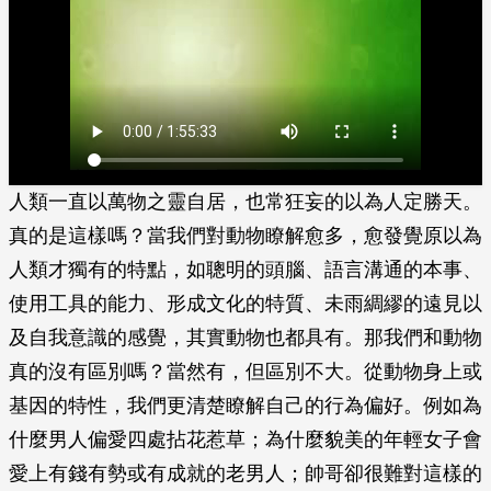
人類一直以萬物之靈自居，也常狂妄的以為人定勝天。
真的是這樣嗎？當我們對動物瞭解愈多，愈發覺原以為
人類才獨有的特點，如聰明的頭腦、語言溝通的本事、
使用工具的能力、形成文化的特質、未雨綢繆的遠見以
及自我意識的感覺，其實動物也都具有。那我們和動物
真的沒有區別嗎？當然有，但區別不大。從動物身上或
基因的特性，我們更清楚瞭解自己的行為偏好。例如為
什麼男人偏愛四處拈花惹草；為什麼貌美的年輕女子會
愛上有錢有勢或有成就的老男人；帥哥卻很難對這樣的