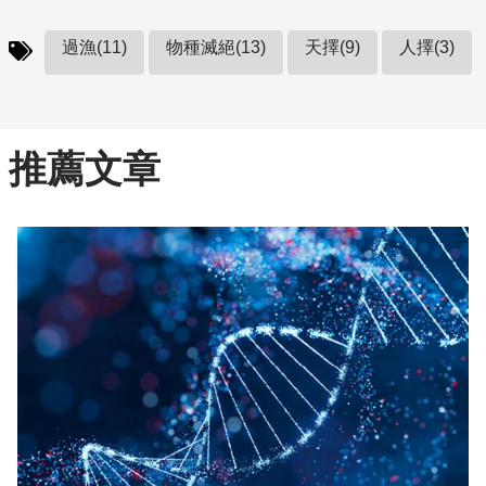
過漁(11)
物種滅絕(13)
天擇(9)
人擇(3)
推薦文章