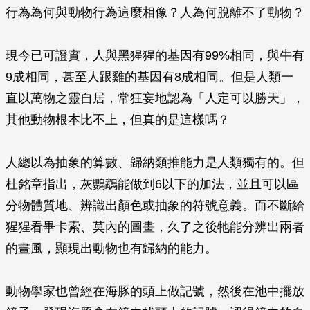
行為為何與動物行為這麼相像？人為何脫離不了動物？
現今已可證實，人與黑猩猩的基因有99%相同，與牛有
9成相同，甚至人跟雞的基因有8成相同。但是人類一
直以萬物之靈自居，常狂妄地認為「人定可以勝天」，
其他動物根本比不上，但真的是這樣嗎？
人總以為抽象的算數、歸納類推能力是人類獨有的。但
杜銘章指出，灰鸚鵡能做到6以下的加法，並且可以區
分物體質地、辨識出顏色或抽象的符號意義。而不斷給
猩猩看畢卡索、莫內的圖畫，久了之後牠能分辨出兩者
的畫風，顯現出動物也有歸納的能力。
動物學家也曾經在海豚的頭上做記號，然後在池中擺放