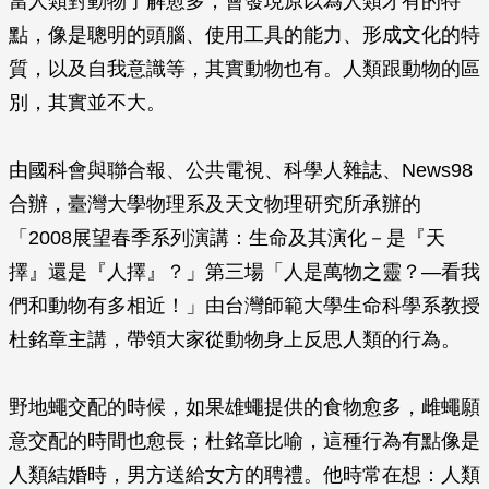
當人類對動物了解愈多，會發現原以為人類才有的特
點，像是聰明的頭腦、使用工具的能力、形成文化的特
質，以及自我意識等，其實動物也有。人類跟動物的區
別，其實並不大。
由國科會與聯合報、公共電視、科學人雜誌、News98
合辦，臺灣大學物理系及天文物理研究所承辦的
「2008展望春季系列演講：生命及其演化－是『天
擇』還是『人擇』？」第三場「人是萬物之靈？—看我
們和動物有多相近！」由台灣師範大學生命科學系教授
杜銘章主講，帶領大家從動物身上反思人類的行為。
野地蠅交配的時候，如果雄蠅提供的食物愈多，雌蠅願
意交配的時間也愈長；杜銘章比喻，這種行為有點像是
人類結婚時，男方送給女方的聘禮。他時常在想：人類