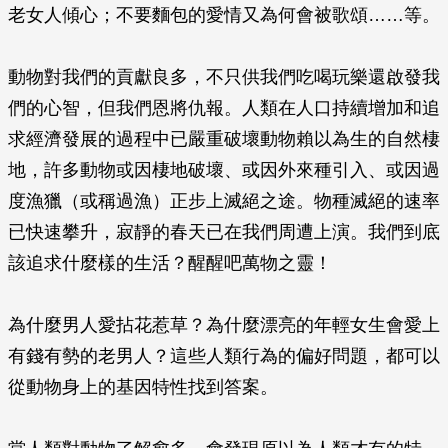
老女人傾心；不要麵包的愛情又為何會被歌頌……等。
動物對我們的貢獻良多，不只供我們吃喝玩樂還啟發我
們的心智，但我們恩將仇報。人類在人口持續增加和追
求經濟發展的過程中已嚴重破壞動物賴以為生的自然棲
地，許多動物或因棲地破壞、或因外來種引入、或因過
度漁獵（或稱過漁）正步上滅絕之途。物種滅絕的速率
已快速攀升，寂靜的春天已在我們周遭上演。我們到底
該追求什麼樣的生活？醒醒吧萬物之靈！
為什麼男人愛拈花惹草？為什麼漂亮的年輕女生會愛上
有錢有勢的老男人？這些人類行為的偏好問題，都可以
從動物身上的基因特性找到答案。