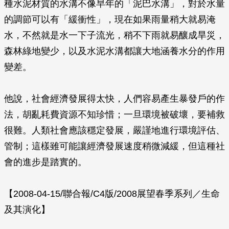
種水泥材質的水溝不像早年的「泥巴水溝」，對於水量
的調節可以有「緩衝性」，現在如果雨量稍大就易淹
水，不然就是水一下子流光，稍不下雨就易釀成旱災，
森林綠地變少，以及水泥水溝都讓大地涵養水分的作用
變差。
他說，社會經濟發展得太快，人們容易產生暴發戶的作
法，胡亂耗費資源不知珍惜；一旦環境被破壞，要補救
很難。人類社會應該穩定發展，嚴謹地進行環境評估、
管制；這樣雖可能讓經濟發展速度稍微減緩，但這種社
會的進步是踏實的。
【2008-04-15/聯合報/C4版/2008展望春季系列／生命
及其演化】