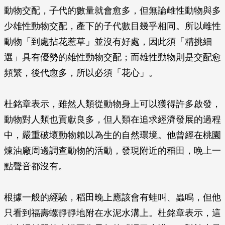
動物交配，子代的數量就會愈多，但無論雌性動物與多
少雄性動物交配，產下的子代數目幾乎相同。所以雌性
動物「到處拈花惹草」並沒有好處，因此須「精挑細
選」具有優勢的雄性動物交配；而雄性動物則是交配愈
頻繁，後代愈多，所以必須「花心」。
杜銘章表示，雖然人類從動物身上可以獲得許多啟發，
動物對人類也貢獻良多，但人類在追求經濟發展的過程
中，嚴重破壞動物賴以為生的自然環境。他曾經在桃園
煉油廠周邊調查動物的活動，發現附近的稻田，晚上一
點聲音都沒有。
根據一般的經驗，稻田晚上應該會有蛙叫、蟲鳴，但他
只看到福壽螺靜靜地附在水泥水溝上。杜銘章表示，這