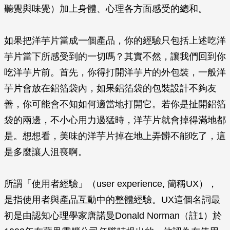
聽覺與味覺）加上身體、心理各方面感受的總和。
如果把洋芋片當成一個產品，你的經驗只包括上述吃洋
芋片當下所感受到的一切嗎？其實不然，讓我們回到你
吃洋芋片前。首先，你得打開洋芋片的外包裝，一般洋
芋片會放在鋁箔袋內，如果鋁箔袋的包裝設計不夠友
善，你可能會不知如何適當地打開它。若你是扯開鋁箔
袋的兩邊，不小心用力過猛時，洋芋片就會掉得滿地都
是。想想看，美味的洋芋片掉在地上弄髒不能吃了，這
是多麼讓人沮喪啊。
所謂「使用者經驗」（user experience, 簡稱UX），
是指使用者與產品互動中的整體經驗。UX這個名詞最
初是由認知心理學家唐諾曼Donald Norman（註1）於