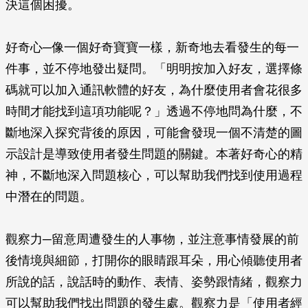
決這個困擾。
好奇心─像一個好奇寶寶一樣，新奇地去看發生的每一
件事，並不停地發出疑問。「明明按加入好友，選擇條
碼就可以加入通訊軟體的好友，為什麼使用者會花很多
時間才能找到這項功能呢？」透過不停地問為什麼，不
斷地深入探究背後的原因，可能會發現一個不清楚的圖
示設計是導致使用者發生問題的關鍵。本著好奇心的精
神，不斷地深入問題核心，可以幫助我們找到使用過程
中潛在的問題。
觀察力─留意周遭發生的人事物，並注意事情發展的前
後情境與細節，打開你的眼睛跟耳朵，用心傾聽使用者
所說的話，說話時的動作、表情、姿勢跟情緒，觀察力
可以幫助我們找出問題的發生處。觀察力是「使用者經