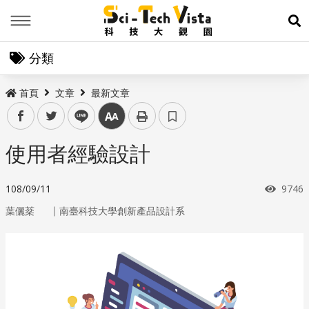
Menu
展
分類
首頁
文章
最新文章
facebook
twitter
line
中
使用者經驗設計
瀏覽
108/09/11
9746
｜
葉儷棻
南臺科技大學創新產品設計系