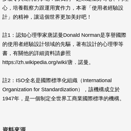
心，培養觀察力跟運用實作力，本著「使用者經驗設
計」的精神，讓這個世界更加美好吧！
註1：認知心理學家唐諾曼Donald Norman是享譽國際
的使用者經驗設計領域的先驅，著有設計的心理學等
書，有關他的詳細資料請參照
https://zh.wikipedia.org/wiki/唐．諾曼。
註2：ISO全名是國際標準化組織（International
Organization for Standardization），該機構成立於
1947年，是一個制定全世界工商業國際標準的機構。
資料來源