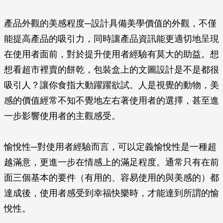
產品外觀的美感程度─設計具備美學價值的外觀，不僅
能提高產品的吸引力，同時讓產品資訊能更適切地呈現
在使用者面前，對於提升使用者經驗有莫大的助益。想
想看超市裡賣的餅乾，包裝盒上的文圖設計是不是都很
吸引人？讓你食指大動躍躍欲試。人是視覺的動物，美
感的價值經常不知不覺地左右著使用者的選擇，甚至進
一步影響使用者的主觀感受。
愉悅性─對使用者經驗而言，可以定義愉悅性是一種超
越滿意，更進一步在情感上的滿足程度。通常只有在前
面三個基本的要件（有用的、容易使用的與美感的）都
達成後，使用者感受到幸福快樂時，才能達到所謂的愉
悅性。