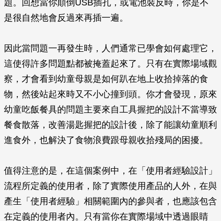
題。回想當你顛倒USB插孔，或電池裝反時，你是不
是很自然地會反過來再插一遍。
因此當問題一再發生時，人們通常已學會如何處理它，
這使得許多問題點都被掩蓋起來了。只有在實際場域觀
察，才會看到幼童母親是如何趴在地上收拾掉落的食
物，然後站起來時又不小心撞到頭。你才會發現，原來
幼童吃飯餐具的問題主要來自工具握把的設計不當導致
餐食散落，改善湯匙握把的設計後，除了能讓幼童順利
進食外，也解決了食物浪費跟母親收拾殘局的困擾。
值得注意的是，在這個案例中，在「使用者經驗設計」
流程所定義的使用者，除了實際使用產品的人外，在與
產生「使用者經驗」相關範圍內的參與者，也應該包含
在定義的使用者內。只有當你在實際場域中透過眼睛