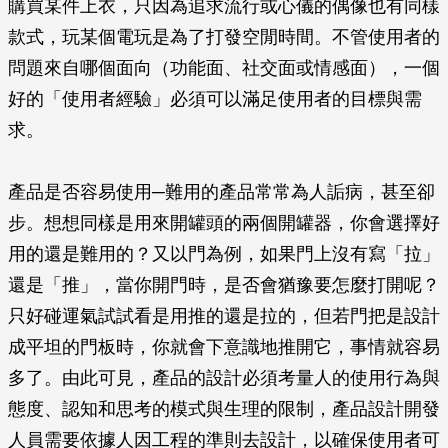
購買某件上衣，只因為追求流行或心儀的偶像也有同樣
款式，玩某個電玩是為了打發空閒時間。不管使用者的
問題來自哪個面向（功能面、社交面或情感面），一個
好的「使用者經驗」必須可以滿足使用者的目標與需
求。
產品是否容易使用─難用的產品常常為人詬病，甚至卻
步。想想同樣是用來開罐頭的兩個開罐器，你會選擇好
用的還是難用的？又以門為例，如果門上沒有寫「拉」
還是「推」，當你開門時，是否會猶豫要怎麼打開呢？
只好碰運氣試試看是用推的還是拉的，但若門把是設計
成平坦的門板時，你就會下意識地推開它，事情就容易
多了。由此可見，產品的設計必須考量人的使用行為與
態度、認知和思考的模式與生理的限制，產品設計開發
人員需要依據人因工程的準則去設計，以確保使用者可