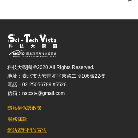
儲
科技大觀園 ©2020 All Rights Reserved.
地址：臺北市大安區和平東路二段106號22樓
電話：02-25056789 #5526
信箱：nstcstv@gmail.com
隱私權保護政策
服務條款
網站資料開放宣告