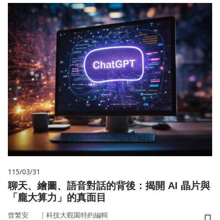
115/03/31
聊天、繪圖、語音對話的背後：揭開 AI 晶片與
「龐大算力」的真面目
｜
曾繁安
科技大觀園特約編輯