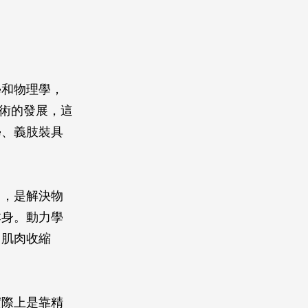
學和物理學，
技術的發展，這
學、義肢裝具
」，是解決物
本身。動力學
、肌肉收縮
。
實際上是靠精