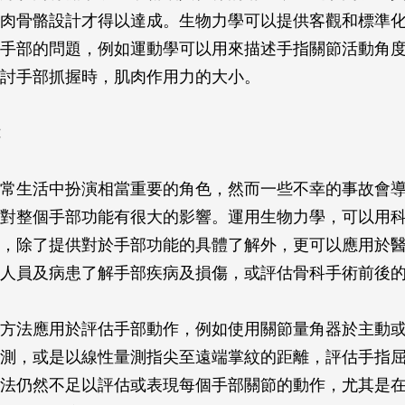
肉骨骼設計才得以達成。生物力學可以提供客觀和標準
手部的問題，例如運動學可以用來描述手指關節活動角
討手部抓握時，肌肉作用力的大小。
常生活中扮演相當重要的角色，然而一些不幸的事故會
對整個手部功能有很大的影響。運用生物力學，可以用
，除了提供對於手部功能的具體了解外，更可以應用於
人員及病患了解手部疾病及損傷，或評估骨科手術前後
方法應用於評估手部動作，例如使用關節量角器於主動
測，或是以線性量測指尖至遠端掌紋的距離，評估手指
法仍然不足以評估或表現每個手部關節的動作，尤其是