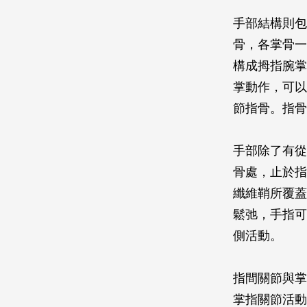
手部結構則包
骨，各掌骨一
構成拇指腕掌
掌動作，可以
節指骨。指骨
手部除了有從
骨處，止於指
纖維鞘所覆蓋
鬆弛，手指可
側活動。
指間關節與掌
掌指關節活動