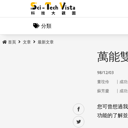
分類
首頁
文章
最新文章
萬能
98/12/03
｜
董玟伶
成功
｜
蘇芳慶
成功
您可曾想過我
facebook
功能的了解並
twitter