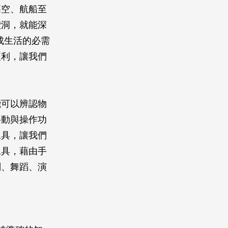
高空、航船至
鑽洞，就能深
成生活的必需
便利，讓我們
能可以辨認物
移動與操作功
工具，讓我們
工具，藉由手
刻、舞蹈、演