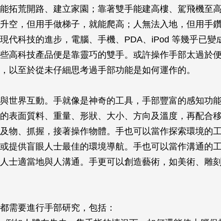
能拓荒開路、建立家園；靠著雙手能建高樓、駕飛機至
升空，但用手做梯子，就能爬高；人無法入地，但用手
現代科技的進步，電腦、手機、PDA、iPod 等幾乎已變
些高科技產品便是靠靈巧的雙手。或許操作手部太過於
，以至於從未仔細思考過手部功能是如何運作的。
與世界互動。手就像是神奇的工具，手部豐富的感知功
的表面質料、重量、形狀、大小、方向及溫度，再配合
及物、抓握，接著操作物體。手也可以當作探索環境的
或提供盲眼人士最佳的環境導航。手也可以當作溝通的
人士適當地與人溝通。手更可以創造藝術，如美術、雕
都需要進行手部研究，包括：