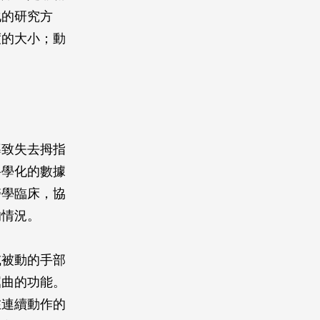
化的研究方
度的大小；動
導致失去拇指
科學化的數據
醫學臨床，協
的情況。
或被動的手部
屈曲的功能。
在連續動作的