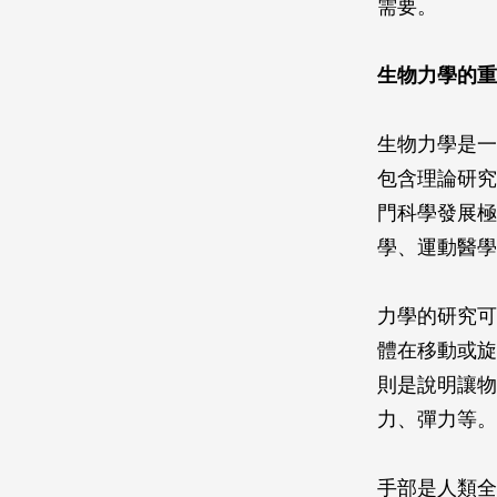
需要。
生物力學的重
生物力學是一
包含理論研究
門科學發展極
學、運動醫學
力學的研究可
體在移動或旋
則是說明讓物
力、彈力等。
手部是人類全