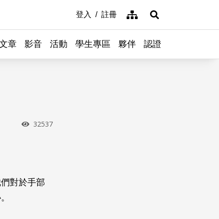
網站導覽
登入
註冊
展開搜尋
文章
影音
活動
學生專區
夥伴
認證
瀏覽次數
32537
我們對於手部
祕。