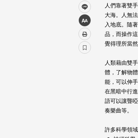
人們靠著雙手
line
大海。人無法
中
入地底。隨著
品，而操作這
覺得理所當然
人類藉由雙手
體，了解物體
能，可以伸手
在黑暗中行進
語可以讓聾啞
奏樂曲等。
許多科學領域