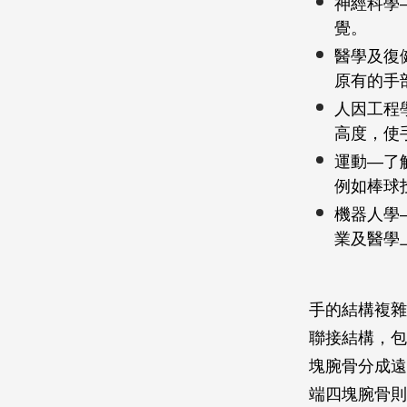
神經科學
覺。
醫學及復
原有的手
人因工程
高度，使
運動—了
例如棒球
機器人學
業及醫學
手的結構複雜
聯接結構，包
塊腕骨分成遠
端四塊腕骨則