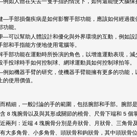
—例如人體在失去一隻手指的情況下，如何還能使大腦保
健—手部損傷疾病是如何影響手部功能，應該如何經過復
部功能。
學—可以幫助人體設計和優化與外界環境的互動，例如設
手部和手指能方便地使用電腦等。
解手部功能在運動時所扮演的角色，以增進運動表現，減
投手投球時手如何控制球、網球運動員如何控制球拍等。
—例如機器手臂的研究，使機器手臂能擁有更多的功能，
上的使用價值。
而精細，一般討論的手的範圍，包括腕部和手部。腕部
含 8 塊腕骨以及與其形成關節的橈骨、尺骨下端和 5 個
近兩列：近端 4 塊腕骨分別是舟狀骨、月狀骨、三角骨
有大多角骨、小多角骨、頭狀骨和鉤狀骨，其中頭狀骨