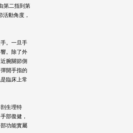
也由第二指到第
關節活動角度，
雙手。一旦手
影響。除了外
靠近腕關節側
力彈開手指的
也是臨床上常
解剖生理特
合手部復健，
手部功能實屬