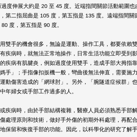
，而過度伸展大約是 20 至 45 度。近端指間關節活動範圍
，第二指屈曲是 105 度，第五指是 135 度。遠端指間
80 度，第五指是 90 度。
用雙手的機會很多，無論是運動、操作工具，都要依賴
有疾病時，就無法正常地操作，日常生活功能立即受到
的疾病有肌腱炎，例如過度使用雙手，造成手部大拇指
媽手」；手指像扣扳機一般，彎曲後無法伸直，需要施
運動傷害造成的「網球肘」。另外，「腕隧道症候群」
中年婦女或手部工作過多的人。
或疾病時，由於手部結構複雜，醫療人員必須熟悉手部
傷處理原則和技術，做好手外傷的初期外科處理，再配
地保留和恢復手部的功能。因此，以科學化的研究了解