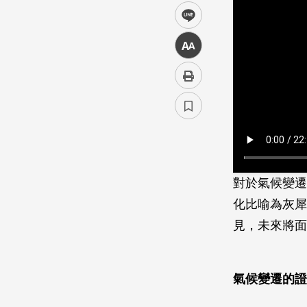
line
中
對於氣候變遷
化比喻為灰犀
見，未來將面
氣候變遷的證