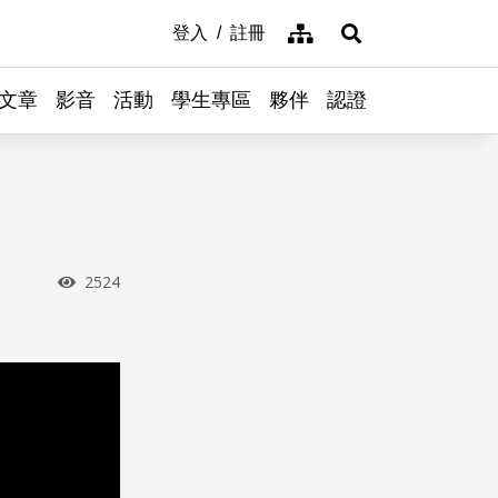
網站導覽
登入
註冊
展開搜尋
文章
影音
活動
學生專區
夥伴
認證
瀏覽次數
2524