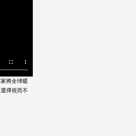
專家將全球暖
往選擇視而不