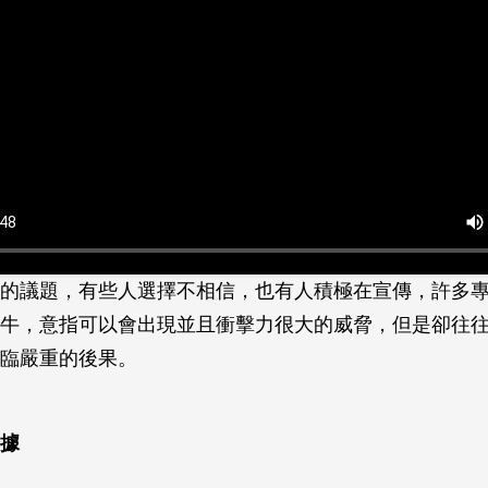
的議題，有些人選擇不相信，也有人積極在宣傳，許多
牛，意指可以會出現並且衝擊力很大的威脅，但是卻往
臨嚴重的後果。
據