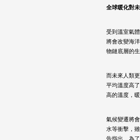
全球暖化對未
受到溫室氣體
將會改變海洋
物鏈底層的生
而未來人類更
平均溫度高了
高的溫度，暖
氣候變遷將會
水等衝擊，雖
告指出，為了