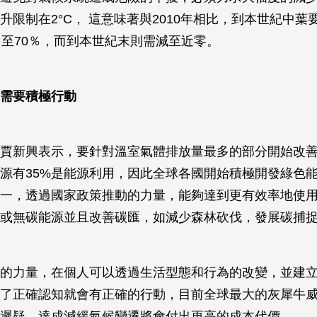
升限制在2°C， 這意味著與2010年相比，到本世紀中葉
％至70％，而到本世紀末則需減至近零。
需要積極行動
賈新興表示，要針對溫室氣體排放量最多的部分開始改
源有35%是能源利用，因此全球各國開始積極開發綠色
一，透過國家政策推動的力量，能夠達到更有效率地使
或無碳能源並且改善碳匯，如減少森林砍伐，發展碳捕
的力量，在個人可以透過生活型態和行為的改變，並建
了正確認知就會有正確的行動，目前全球最大的灰犀牛
遲疑，達成減緩氣候變遷將會付出更高的成本代價。