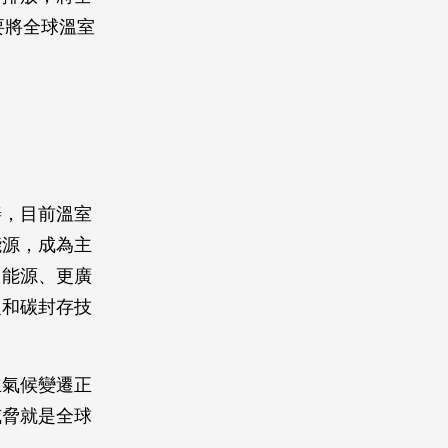
要將全球溫室
善，目前溫室
能源，成為主
用能源、更廣
捉和碳封存技
立氣候變遷正
威脅就是全球