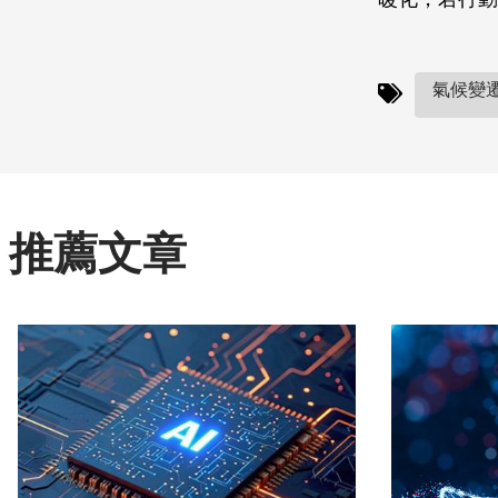
氣候變遷(
推薦文章