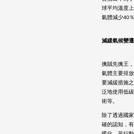
球平均溫度上
氣體減少40
減緩氣候變遷
擒賊先擒王，
氣體主要排放
要減緩措施之
泛地使用低碳
術等。
除了透過國家
確的認知，有
暖化，若行動