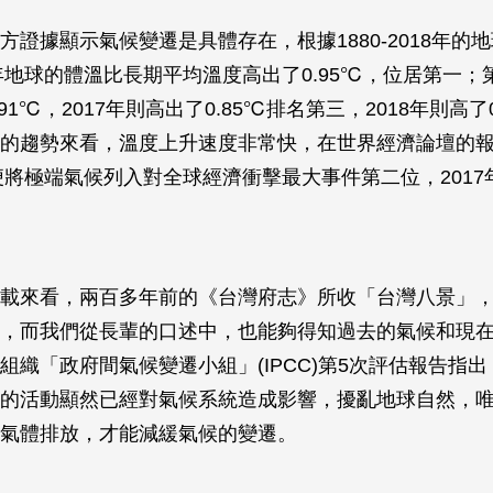
方證據顯示氣候變遷是具體存在，根據1880-2018年的
6年地球的體溫比長期平均溫度高出了0.95℃，位居第一；第
91℃，2017年則高出了0.85℃排名第三，2018年則高了
的趨勢來看，溫度上升速度非常快，在世界經濟論壇的
始便將極端氣候列入對全球經濟衝擊最大事件第二位，201
載來看，兩百多年前的《台灣府志》所收「台灣八景」
，而我們從長輩的口述中，也能夠得知過去的氣候和現
組織「政府間氣候變遷小組」(IPCC)第5次評估報告指
的活動顯然已經對氣候系統造成影響，擾亂地球自然，
氣體排放，才能減緩氣候的變遷。