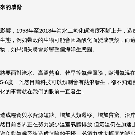
來的威脅
影響，1958年至2018年海水二氧化碳濃度不斷上升，
生態，例如帶殼的生物可能會因為酸化而變成無殼，而
物，如果消失將會影響整個海洋生態圈。
將要面對淹水、高溫熱浪、乾旱等氣候風險，歐洲氣溫在
5-6度，雖然目前科技可以預測會有熱浪發生，卻不知道
化的事實就在我們的眼前一直發生。
造成糧食與水資源短缺、增加人類遷移、增加貧窮、沿
然目前各界正在努力減少溫室氣體排放 但氣溫仍在加速上
避免對氣候系統造成危險的干擾，必須力求大幅度的減