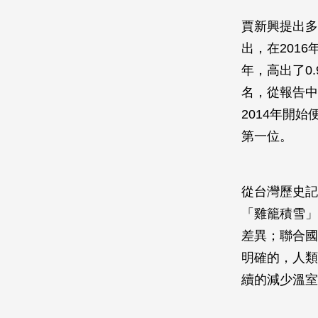
賈新興提出多
出，在201
年，高出了0.
名，從報告中
2014年開
第一位。
從台灣歷史記
「雞籠積雪」
差異；聯合國
明確的，人類
續的減少溫室