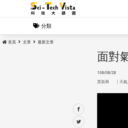
分類
首頁
文章
最新文章
面對
108/08/28
｜
賈新興
天氣
facebook
twitter