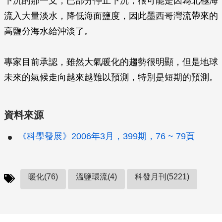
下沉的那一支，已部分停止下沉，很可能是因為北極海
流入大量淡水，降低海面鹽度，因此墨西哥灣流帶來的
高鹽分海水給沖淡了。
專家目前承認，雖然大氣暖化的趨勢很明顯，但是地球
未來的氣候走向越來越難以預測，特別是短期的預測。
資料來源
《科學發展》2006年3月，399期，76 ~ 79頁
暖化(76)
溫鹽環流(4)
科發月刊(5221)