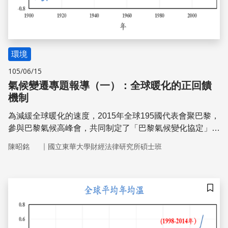
環境
105/06/15
氣候變遷專題報導（一）：全球暖化的正回饋
機制
為減緩全球暖化的速度，2015年全球195國代表會聚巴黎，
參與巴黎氣候高峰會，共同制定了「巴黎氣候變化協定」。
在人為因素及自然界中，某些變化有強化全球暖化的作用，
｜
陳昭銘
國立東華大學財經法律研究所碩士班
稱為正回饋機制。本文介紹這些正回饋機制是如何形成的﹖
它們又如何強化了全球暖化﹖
儲存