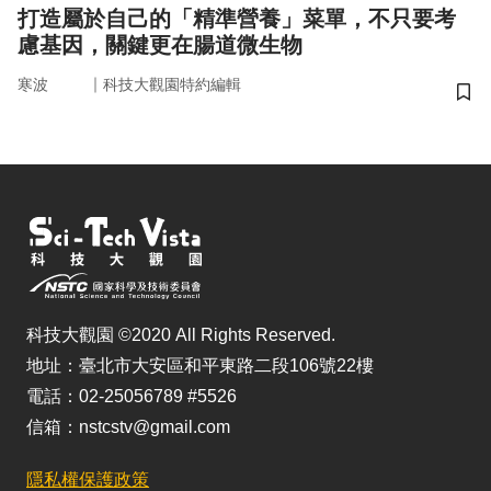
打造屬於自己的「精準營養」菜單，不只要考
慮基因，關鍵更在腸道微生物
｜
寒波
科技大觀園特約編輯
儲
科技大觀園 ©2020 All Rights Reserved.
地址：臺北市大安區和平東路二段106號22樓
電話：02-25056789 #5526
信箱：nstcstv@gmail.com
隱私權保護政策