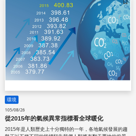
儲存
環境
105/08/26
從2015年的氣候異常指標看全球暖化
2015年是人類歷史上十分獨特的一年，各地氣候發展的趨