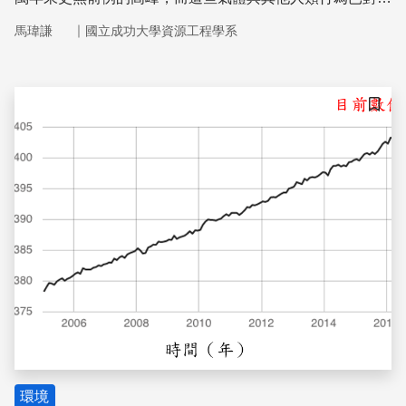
然的氣候系統造成了影響，並可能是二十世紀以來觀察到暖
｜
馬瑋謙
國立成功大學資源工程學系
化現象的主要原因
儲存
環境