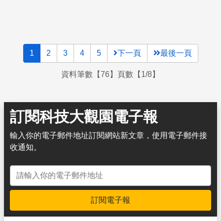
聖嬰現象息息相關，2015－2016年被視為有史以來最強的
聖嬰現象。交互影響下，2015年後全球是否會進入另一個
高溫階段呢﹖
1
2
3
4
5
下一頁
最後一頁
資料筆數【76】頁數【1/8】
訂閱科技大觀園電子報
輸入你的電子郵件地址訂閱網站新文章，使用電子郵件接
收通知。
電子郵件地址
訂閱電子報