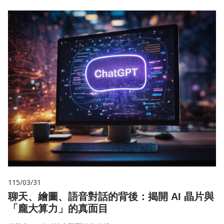
115/03/31
聊天、繪圖、語音對話的背後：揭開 AI 晶片與
「龐大算力」的真面目