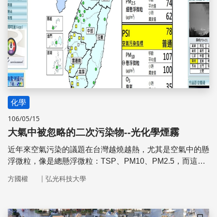
化學
106/05/15
大氣中被忽略的二次污染物--光化學煙霧
近年來空氣污染的議題在台灣越燒越熱，尤其是空氣中的懸
浮微粒，像是總懸浮微粒：TSP、PM10、PM2.5，而這些
空氣中的懸浮微粒通常都夾帶許多污染物，像是重金屬、陰
｜
方國權
弘光科技大學
陽離子、氮氧化物、硫氧化物等，都會危害人體健康