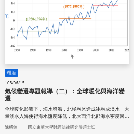
環境
105/06/15
氣候變遷專題報導（二）：全球暖化與海洋變
遷
全球暖化影響下，海水增溫，北極融冰造成冰融成淡水，大
量淡水入海使得海水鹽度降低，北大西洋北部海水密度因而
降低，使得海水下沉的流量減量，減緩溫鹽環流流動的速
｜
陳昭銘
國立東華大學財經法律研究所碩士班
度，並衝擊海洋生態系統及漁業。在熱帶地區，海溫變化與