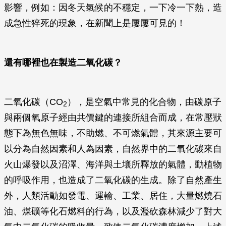
影響，例如：因冬天氣候的不穩定，一下冷一下熱，造
成急性猝死的現象，在新聞上是屢屢可見的！
還有哪裡也在製造二氧化碳？
二氧化碳（CO
），是空氣中常見的化合物，由碳原子
2
與兩個氧原子經由共價鍵的連接所組合而成，在常壓狀
態下為無色無味，不助燃、不可燃氣體，其來源主要可
以分為自然因素和人為因素，自然界中的二氧化碳來自
火山爆發以及沼澤、海洋與土壤所釋放的氣體，動植物
的呼吸作用，也造成了二氧化碳的生成。除了自然產生
外，人類活動如發電、運輸、工業、居住，大量燃燒石
油、煤礦等化石燃料的行為，以及濫砍森林減少了對大