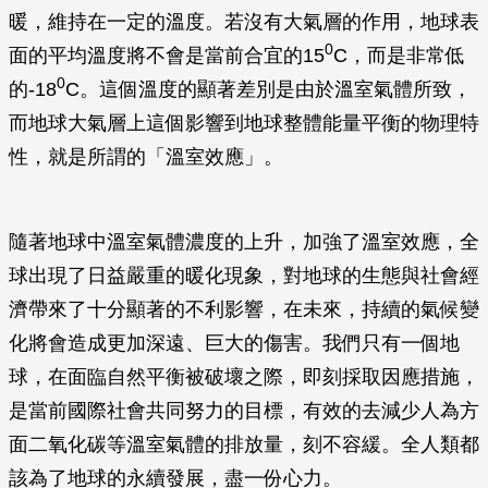
暖，維持在一定的溫度。若沒有大氣層的作用，地球表
0
面的平均溫度將不會是當前合宜的15
C，而是非常低
0
的-18
C。這個溫度的顯著差別是由於溫室氣體所致，
而地球大氣層上這個影響到地球整體能量平衡的物理特
性，就是所謂的「溫室效應」。
隨著地球中溫室氣體濃度的上升，加強了溫室效應，全
球出現了日益嚴重的暖化現象，對地球的生態與社會經
濟帶來了十分顯著的不利影響，在未來，持續的氣候變
化將會造成更加深遠、巨大的傷害。我們只有一個地
球，在面臨自然平衡被破壞之際，即刻採取因應措施，
是當前國際社會共同努力的目標，有效的去減少人為方
面二氧化碳等溫室氣體的排放量，刻不容緩。全人類都
該為了地球的永續發展，盡一份心力。