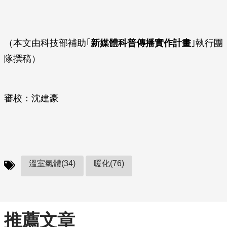
（本文由科技部補助｢
新媒體科普傳播實作計畫
｣執行團
隊撰稿）
審校：沈建豪
溫室氣體(34)
暖化(76)
推薦文章