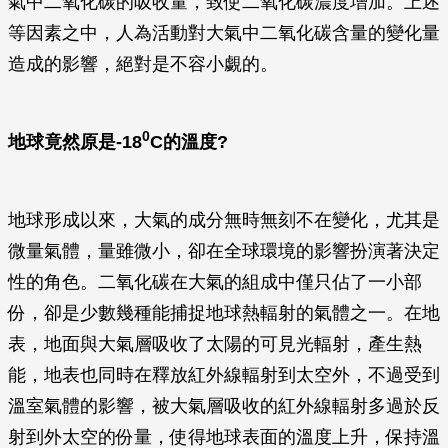
氣中二氧化碳的吸收量，致使二氧化碳濃度增加。上述
等因素之中，人為活動對大氣中二氧化碳含量的變化量
造成的影響，絕對是不容小覷的。
0
地球竟然原是-18
C的溫度?
地球形成以來，大氣的成分無時無刻不在變化，尤其是
微量氣體，量雖微小，卻在全球環境的影響扮演著決定
性的角色。二氧化碳在大氣的組成中僅只佔了一小部
份，卻是少數幾種能捕捉地球熱輻射的氣體之一。在地
表，地面與大氣層吸收了太陽的可見光輻射，產生熱
能，地表也同時在釋放紅外線輻射到太空外，不過受到
溫室氣體的影響，被大氣層吸收的紅外線輻射多過於反
射到外太空的份量，使得地球表面的溫度上升，保持溫