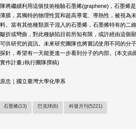
隊將繼續利用這個技術檢驗石墨烯(graphene)，石墨烯
薄膜，其獨特的物理性質和超高導電、導熱性，被視為
料。當有其他種類原子混入的石墨烯，石墨烯特有的二
皺折或彎曲，對此種缺陷目前所知有限，或許經由這個
可供研究的資訊。未來研究團隊也將嘗試使用不同的分
探針，希望有一天能更進一步看到分子的內部。(本文由
實作計畫｣執行團隊撰稿)
原忠｜國立臺灣大學化學系
石墨烯(13)
巴克球(6)
科發月刊(5221)