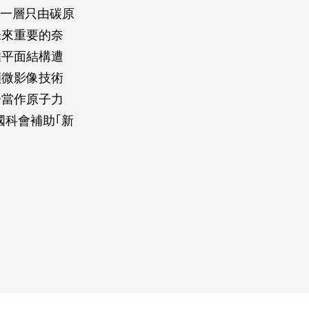
是一層只由碳原
未來重要的奈
維平面結構遭
顯微影像技術
子當作原子力
國科會補助｢新