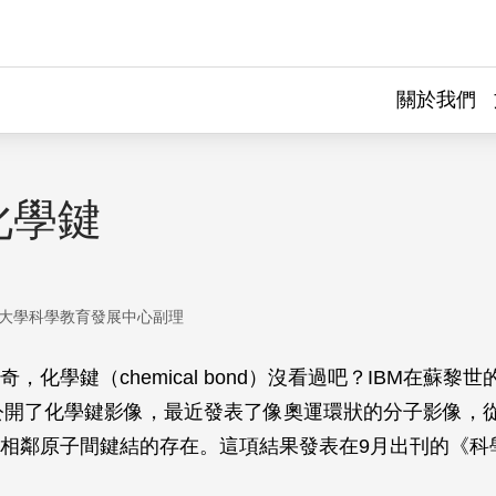
關於我們
化學鍵
大學科學教育發展中心副理
，化學鍵（chemical bond）沒看過吧？IBM在蘇黎
度公開了化學鍵影像，最近發表了像奧運環狀的分子影像，
相鄰原子間鍵結的存在。這項結果發表在9月出刊的《科學》(S