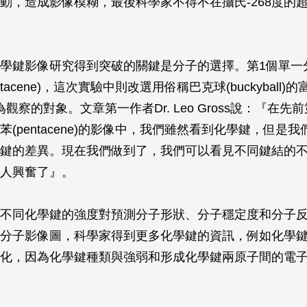
動，造成影像模糊，最後科學家不得不在攝氏-268度的
學鍵影像研究得到突破的關鍵是分子的選擇。第1個單一
tacene)，這次實驗中則改選用俗稱巴克球(buckyball)
ne)作為觀察的對象。文章第一作者Dr. Leo Gross說：『在
苯(pentacene)的影像中，我們雖然看到化學鍵，但是
鍵的差異。現在我們做到了，我們可以看見不同鍵結的
人興奮了』。
不同化學鍵的強度對預測分子形狀、分子穩定度和分子
分子影像圖，科學家得到更多化學鍵的資訊，例如化學
化，因為化學鍵種類與強弱和形成化學鍵兩原子間的電