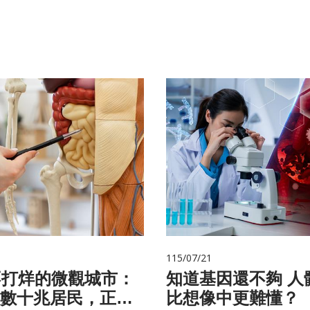
115/07/21
不打烊的微觀城市：
知道基因還不夠 人體為什麼
數十兆居民，正悄
比想像中更難懂？