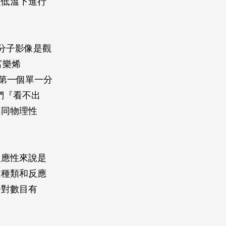
超低溫下進行
分子影像是觀
的富樂烯
先前第一個單一分
我們『看不出
不同物理性
反應性來說是
鍵種類和反應
子對數目有