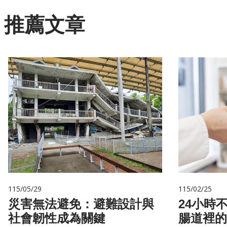
推薦文章
115/05/29
115/02/25
災害無法避免：避難設計與
24小時
社會韌性成為關鍵
腸道裡的