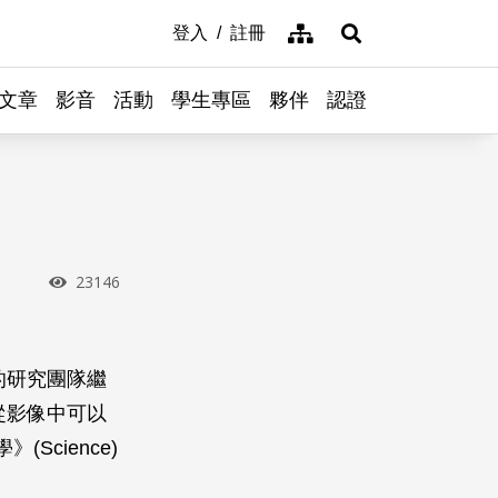
網站導覽
登入
註冊
展開搜尋
文章
影音
活動
學生專區
夥伴
認證
瀏覽次數
23146
世的研究團隊繼
從影像中可以
cience)