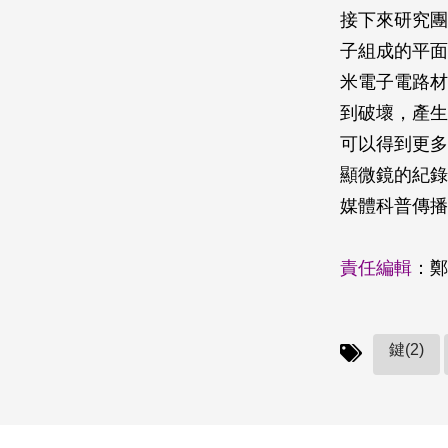
接下來研究團
子組成的平面
米電子電路材
到破壞，產生
可以得到更多
顯微鏡的紀錄
媒體科普傳播
責任編輯
：鄭
鍵(2)