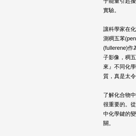
子能量引起擾
實驗。
讓科學家在化
測稠五苯(pen
(fullere
子影像，稠五
來』不同化學
質，真是太令
了解化合物中
很重要的。從
中化學鍵的變
關。