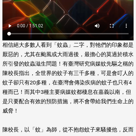
相信絕大多數人看到「蚊蟲」二字，對牠們的印象都是
厭惡的，尤其在颱風或大雨過後，最擔心的莫過於積水
所引發的蚊蟲滋生問題！有臺灣研究病媒蚊先驅之稱的
陳校長指出，全世界的蚊子有三千多種，可是會叮人的
蚊子卻只有20多種，在臺灣會傳染疾病的蚊子也只有4
種而已！而其中3種主要病媒蚊都棲息在嘉義以南，但
是只要配合有效的預防措施，將不會帶給我們生命上的
威脅！
陳校長，以「蚊」為師，從不抱怨蚊子來騷擾他，反而