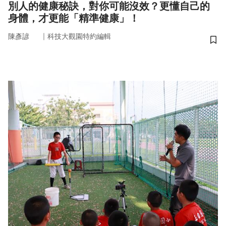
別人的健康秘訣，對你可能沒效？更懂自己的
身體，才更能「精準健康」！
｜
陳彥諺
科技大觀園特約編輯
儲