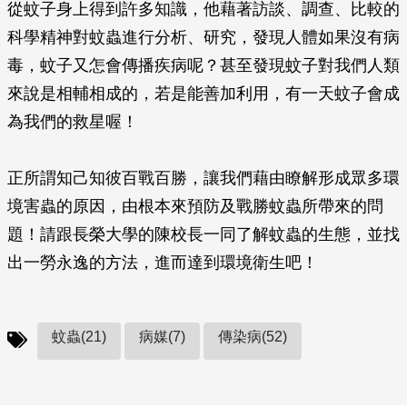
從蚊子身上得到許多知識，他藉著訪談、調查、比較的
科學精神對蚊蟲進行分析、研究，發現人體如果沒有病
毒，蚊子又怎會傳播疾病呢？甚至發現蚊子對我們人類
來說是相輔相成的，若是能善加利用，有一天蚊子會成
為我們的救星喔！
正所謂知己知彼百戰百勝，讓我們藉由瞭解形成眾多環
境害蟲的原因，由根本來預防及戰勝蚊蟲所帶來的問
題！請跟長榮大學的陳校長一同了解蚊蟲的生態，並找
出一勞永逸的方法，進而達到環境衛生吧！
蚊蟲(21)
病媒(7)
傳染病(52)