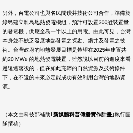
另外，台電公司也與名民間鑽井技術公司合作，準備於
綠島建立離島地熱發電機組，預計可設置200瓩裝置量
的發電機，供應全島一半以上的用電。由此可見，台灣
本身並不缺乏發展地熱發電之探勘、鑽井及發電之技
術。台灣政府的地熱發展目標是希望在2025年建置共
約20 MWe 的地熱發電裝置，雖然說以目前的進度來看
是遠遠落後的，但在如此充沛的自然資源及技術條件
下，在不遠的未來必定能成功有效利用台灣的地熱資
源。
（本文由科技部補助｢
新媒體科普傳播實作計畫
｣執行團
隊撰稿）