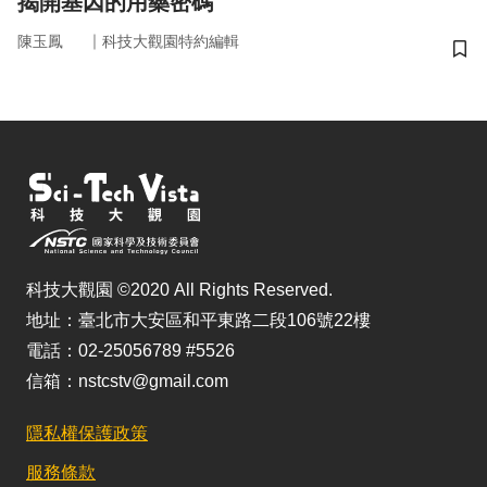
揭開基因的用藥密碼
｜
陳玉鳳
科技大觀園特約編輯
儲
科技大觀園 ©2020 All Rights Reserved.
地址：臺北市大安區和平東路二段106號22樓
電話：02-25056789 #5526
信箱：nstcstv@gmail.com
隱私權保護政策
服務條款