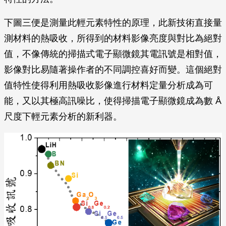
下圖三便是測量此輕元素特性的原理，此新技術直接量
測材料的熱吸收，所得到的材料影像亮度與對比為絕對
值，不像傳統的掃描式電子顯微鏡其電訊號是相對值，
影像對比易隨著操作者的不同調控喜好而變。這個絕對
值特性使得利用熱吸收影像進行材料定量分析成為可
能，又以其極高訊噪比，使得掃描電子顯微鏡成為數 Å
尺度下輕元素分析的新利器。