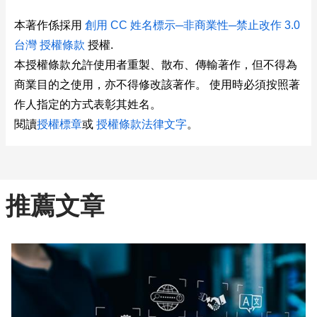
本著作係採用
創用 CC 姓名標示─非商業性─禁止改作 3.0
台灣 授權條款
授權.
本授權條款允許使用者重製、散布、傳輸著作，但不得為
商業目的之使用，亦不得修改該著作。 使用時必須按照著
作人指定的方式表彰其姓名。
閱讀
授權標章
或
授權條款法律文字
。
推薦文章