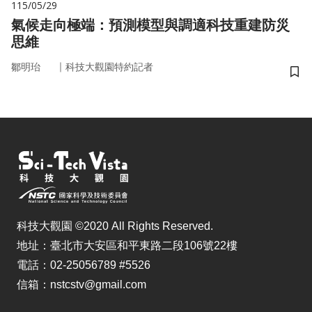
115/05/29
氣候走向極端：預測模型與調適科技重建防災
思維
｜
鄒明珆
科技大觀園特約記者
儲
科技大觀園 ©2020 All Rights Reserved.
地址：臺北市大安區和平東路二段106號22樓
電話：02-25056789 #5526
信箱：nstcstv@gmail.com