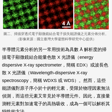
圖二、掃描穿透式電子顯微鏡結合電子損失能譜儀之元素分佈分析。
（影像來源：國立臺灣大學凝態科學研究中心提供）
半導體元素分析的另一常用技術為具數 Å 解析度的掃
描電子顯微鏡結合能量色散 X 光譜儀（energy
dispersive X-ray spectrometer，簡稱 EDX）或波長色
散 X 光譜儀（Wavelength-dispersive X-ray
spectroscopy，簡稱 WDXS 或 WDS）。然而，這些
能譜儀對原子序小於十的輕元素，受限於物理因素無法
偵測，而這些元素又常見於半導體元件。因此，直接量
測輕元素對加速電子的高熱吸收，成為一個可以解析其
特性的方法。