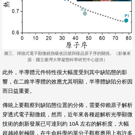
圖三、掃描式電子顯微鏡熱吸收訊號與樣品原子序的關係。（影像來
源：國立臺灣大學凝態科學研究中心提供）
此外，半導體元件特性很大幅度受到其中缺陷態的影
響，在二維半導體的效應尤其明顯，半導體缺陷分析因
而日益重要。
傳統上要觀察到缺陷態位置的分佈，需要仰賴原子解析
穿透式電子顯微鏡，然而，近年來各種超解析光學顯微
技術的創新發展已可達到約 10Å 左右的解析度，大幅
超越繞射極限，在生命科學的單分子觀察應用上有許多