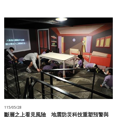
115/05/28
斷層之上看見風險 地震防災科技重塑預警與