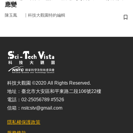
應變
｜
陳玉鳳
科技大觀園特約編輯
儲
科技大觀園 ©2020 All Rights Reserved.
地址：臺北市大安區和平東路二段106號22樓
電話：02-25056789 #5526
信箱：nstcstv@gmail.com
隱私權保護政策
服務條款