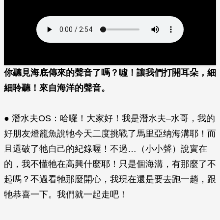
你聽見海底傳來的聲音了嗎？噓！讓我們打開耳朵，細
細聆聽！來自海洋的聲音。
● 潛水夫OS：哈囉！大家好！我是潛水夫–水哥，我的
好朋友燈籠魚說牠今天二度挑戰了馬里亞纳海溝耶！而
且還破了牠自己的紀錄喔！不過…（小小聲）說實在
的，我不懂牠在高興什麼耶！只是個海溝，有那麼了不
起嗎？不過看牠那麼開心，我現在還是要去跑一趟，跟
牠恭喜一下。我們就一起走吧！