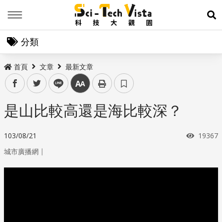
Menu
展
分類
首頁
文章
最新文章
facebook
twitter
line
中
是山比較高還是海比較深？
瀏覽次
103/08/21
19367
｜
城市廣播網