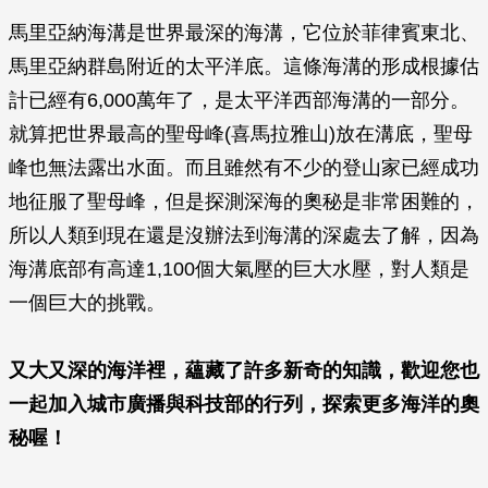
馬里亞納海溝是世界最深的海溝，它位於菲律賓東北、
馬里亞納群島附近的太平洋底。這條海溝的形成根據估
計已經有6,000萬年了，是太平洋西部海溝的一部分。
就算把世界最高的聖母峰(喜馬拉雅山)放在溝底，聖母
峰也無法露出水面。而且雖然有不少的登山家已經成功
地征服了聖母峰，但是探測深海的奧秘是非常困難的，
所以人類到現在還是沒辦法到海溝的深處去了解，因為
海溝底部有高達1,100個大氣壓的巨大水壓，對人類是
一個巨大的挑戰。
又大又深的海洋裡，蘊藏了許多新奇的知識，歡迎您也
一起加入城市廣播與科技部的行列，探索更多海洋的奧
秘喔！