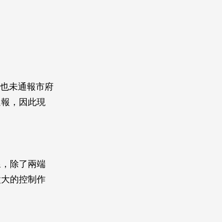
、也未通報市府
通報，因此現
線，除了兩端
太大的控制作