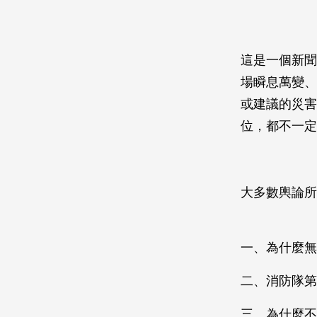
這是一個新聞
場瞬息萬變、
或建議的災害
位，都不一定
大多數輿論所
一、為什麼無
二、消防隊第
三、為什麼不