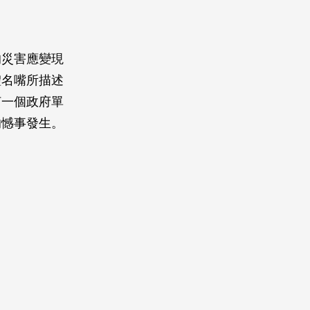
的災害應變現
體名嘴所描述
何一個政府單
的憾事發生。