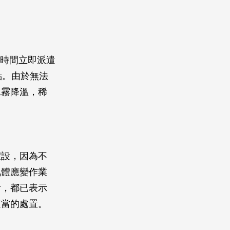
一時間立即派遣
點。由於無法
水霧降溫，稀
假設，因為不
氣體應變作業
看，都已表示
適當的處置。