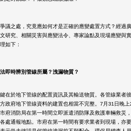
爭議之處，究竟應如何才是正確的應變處置方式？經過
文研究、相關災害與應變法令、專家論點及現場應變與
理如下：
法即時辨別管線所屬？洩漏物質？
鍵在於地下管線的配置資訊及其輸送物質。各管線業者
方政府地下管線資料的建置也相當不完整。7月31日晚上2
市府消防局在第一時間立即派遣消防隊及救護車輛救災，
各處通報地點。市府在第一時間有要求業者到現場，亦