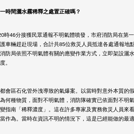
一時間灑水霧稀釋之處置正確嗎？
上20時46分接獲民眾通報不明氣體噴發，市府消防局在第
護車輛趕赴現場，合計共85位救災人員抵達各處通報地
消防局依照不明氣體有關的應變作業方式，立即架設灑
度。
都會區石化管外洩導致的氣爆案。以當時對意外本質的
為何種物質，面對不明氣體，消防隊確實已依面對不明
變指南「稀釋濃度」。這在許多專家及實務救災人員來
當作為。當時在資訊不明的情況下，這是已經能做的最