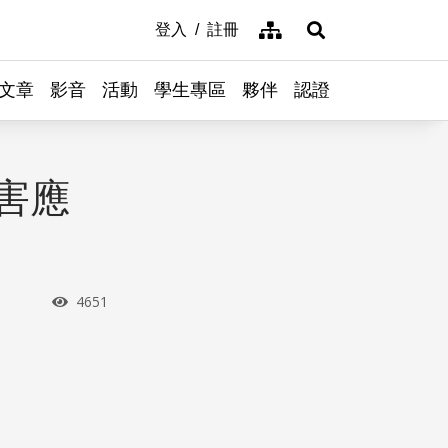
網站導覽
登入
註冊
展開搜尋
文章
影音
活動
學生專區
夥伴
認證
害應
瀏覽次數
4651