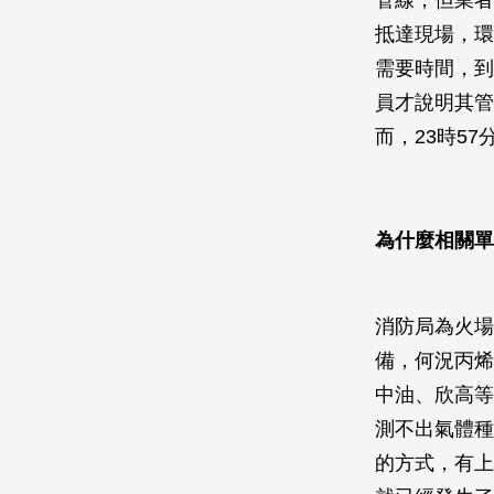
管線，但業者
抵達現場，環
需要時間，到
員才說明其管
而，23時5
為什麼相關單
消防局為火場
備，何況丙烯
中油、欣高等
測不出氣體種
的方式，有上