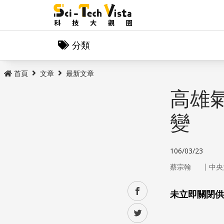
分類
首頁
文章
最新文章
高雄
變
106/03/23
｜
蔡宗翰
中央
facebook
未立即關閉供
twitter