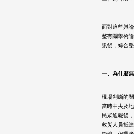
面對這些輿論
整有關學術論
訊後，綜合整
一、為什麼無
現場判斷的關
當時中央及地
民眾通報後，
救災人員抵達