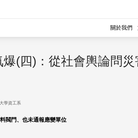
關於我們
氣爆(四)：從社會輿論問災
大學資工系
料閥門、也未通報應變單位