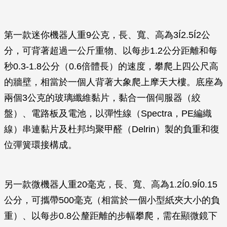
第一款迷你機器人重9公克，長、寬、高為3Í2.5Í2公
分，可背著超過一公斤重物、以每步1.2公分距離和每
秒0.3-1.8公分（0.6倍體長）的速度，攀爬上四公尺高
的牆壁，相當於一個人背著大象爬上摩天大樓。底座為
兩個3公克的玻璃纖維黏片，黏合一個伺服器（絞
盤）、電路板及電池，以彈性線（Spectra，PE編織
線）串連黏片及杜邦均聚甲醛（Delrin）製的負重和復
位彈簧環接構成。
另一款微機器人重20毫克，長、寬、高為1.2Í0.9Í0.15
公分，可攜帶500毫克（相當於一個小型紙夾大小的負
重）、以每步0.8公釐距離的步幅攀爬，需在顯微鏡下