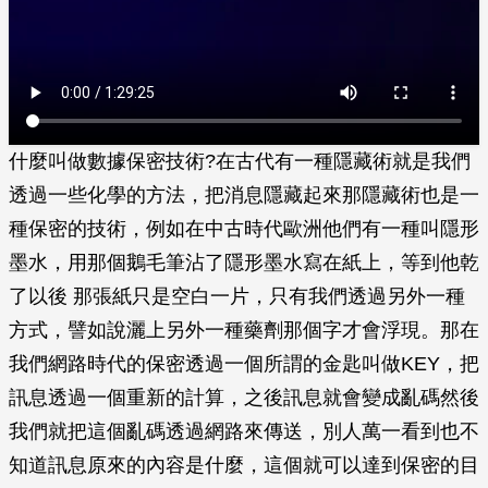
什麼叫做數據保密技術?在古代有一種隱藏術就是我們
透過一些化學的方法，把消息隱藏起來那隱藏術也是一
種保密的技術，例如在中古時代歐洲他們有一種叫隱形
墨水，用那個鵝毛筆沾了隱形墨水寫在紙上，等到他乾
了以後 那張紙只是空白一片，只有我們透過另外一種
方式，譬如說灑上另外一種藥劑那個字才會浮現。那在
我們網路時代的保密透過一個所謂的金匙叫做KEY，把
訊息透過一個重新的計算，之後訊息就會變成亂碼然後
我們就把這個亂碼透過網路來傳送，別人萬一看到也不
知道訊息原來的內容是什麼，這個就可以達到保密的目