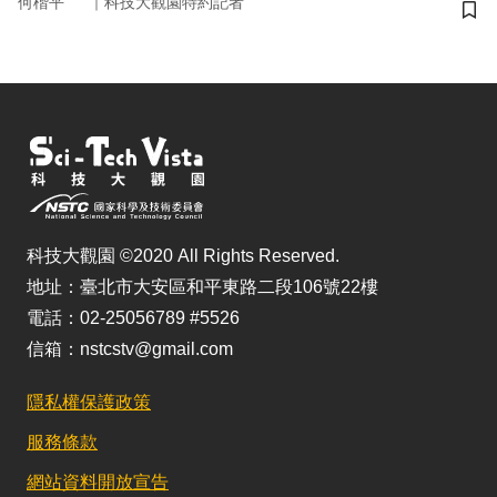
｜
何楷平
科技大觀園特約記者
儲
科技大觀園 ©2020 All Rights Reserved.
地址：臺北市大安區和平東路二段106號22樓
電話：02-25056789 #5526
信箱：nstcstv@gmail.com
隱私權保護政策
服務條款
網站資料開放宣告