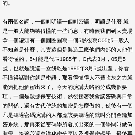
的。
有兩個名詞，一個叫明語一個叫密語，明語是什麼 就
是一般人能夠聽得懂的一些消息，有時候我們到大賣場
拿一個罐頭有一個圓圈圈寫一個5然後寫C05那一般人
不知道是什麼，其實這個是製造工廠他們內部的人他們
看得懂的，5可能是代表1985年，C代表3月，05是5
號，也就是說這一盒餅乾是1985年3月5號出產，你看
不懂得話對你就是密語，那看得懂得人不費吹灰之力就
能夠把他解密出來了。今天的演講大略的分成幾個要
項，一個是數據保密技術，然後接著我會談密碼與日常
的關係，還有古代傳統的加密是怎麼做的，然後有一個
凡是聽過密碼演講的人都應該要聽過的就叫公開金鑰加
密系統，那再來從密碼學所發展出來的一個學問叫做偽
裝學，接著我還會講秘密分享以及視覺密碼學，最後再