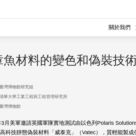
關於我們
章魚材料的變色和偽裝技
臺灣博物館研究組
清華大學工業工程與工程管理研究所
臺灣博物館
年3月美軍邀請英國軍隊實地測試由以色列Polaris Soluti
高科技靜態偽裝材料「威泰克」（Vatec），質輕能製成