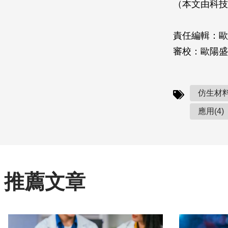
（本文由科技
責任編輯：歐
審校：歐陽盛
仿生材料
應用(4)
推薦文章