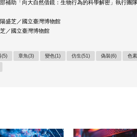
部補助「向大自然借鏡：生物行為的科學解密」執行團
陽盛芝／國立臺灣博物館
芝／國立臺灣博物館
(5)
章魚(3)
變色(1)
仿生(51)
偽裝(6)
色素(