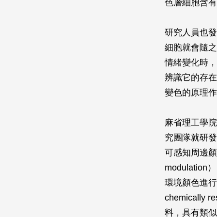
色層細胞含有反
研究人員也發
細胞就會隨之
情緒變化時，
辨識它的存在
變色的原理作
麻省理工學院（Ma
究團隊就研發
可感知周邊顏色
modula
環境顏色進行模
chemically
料，具有類似