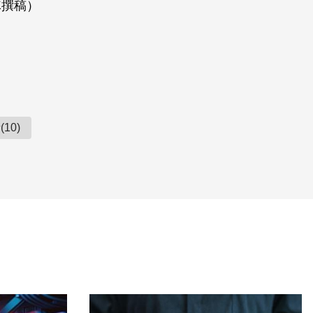
隊撰稿）
10)