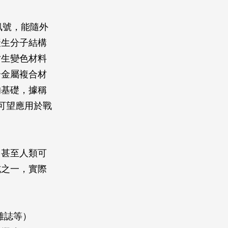
光訊號，能隨外
產生分子結構
仿生變色材料
合金屬複合材
的基礎，據稱
可望應用於戰
，甚至人類可
式之一，實際
cs雜誌等）