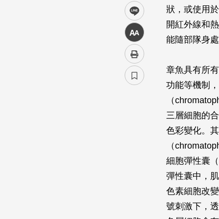
狀，或使用於
line
開紅外線和熱
中
能隨部隊身處
章魚具有所有
功能等機制，
（chromato
三層細胞的合
色彩變化。其
（chroma
細胞彈性囊（c
彈性囊中，肌
色素細胞改變
號刺激下，透