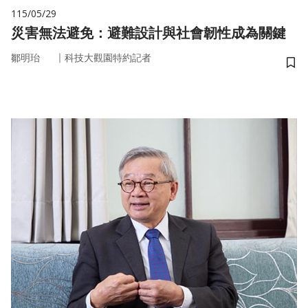
115/05/29
災害無法避免：避難設計與社會韌性成為關鍵
｜
鄒明珆
科技大觀園特約記者
儲