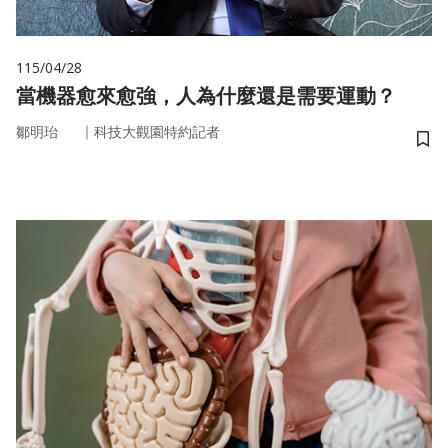
115/04/28
當機器愈來愈強，人為什麼還是需要運動？
｜
鄒明珆
科技大觀園特約記者
儲