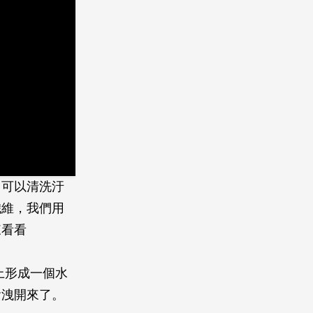
了可以清洗汙
纖維，我們用
來看看
上形成一個水
會洩開來了。