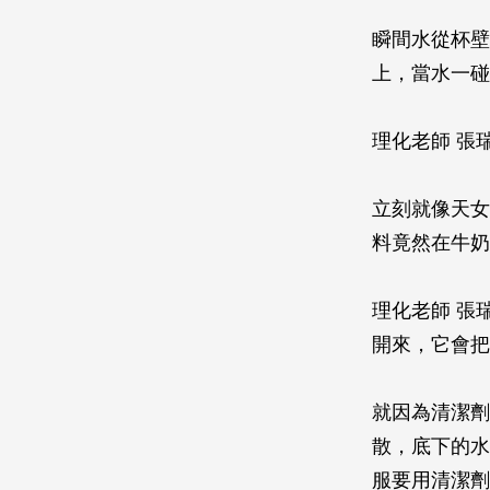
瞬間水從杯壁
上，當水一碰
理化老師 張
立刻就像天女
料竟然在牛奶
理化老師 張
開來，它會把
就因為清潔劑
散，底下的水
服要用清潔劑