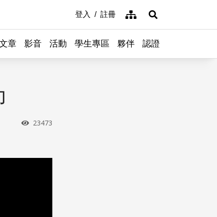
網站導覽
登入
註冊
展開搜尋
文章
影音
活動
學生專區
夥伴
認證
力
瀏覽次數
23473