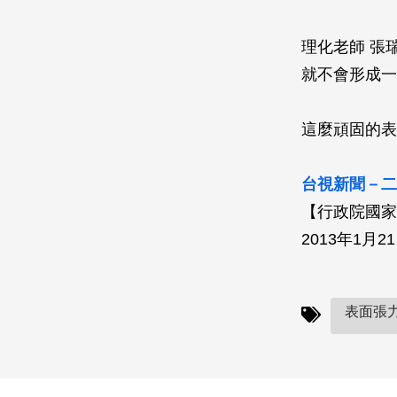
理化老師 張
就不會形成一
這麼頑固的表
台視新聞－二
【行政院國家
2013年1月2
表面張力(