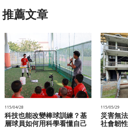
推薦文章
115/04/28
115/05/29
科技也能改變棒球訓練？基
災害無法
層球員如何用科學看懂自己
社會韌性