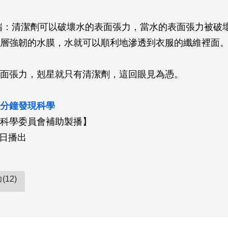
瑞：清潔劑可以破壞水的表面張力，當水的表面張力被破
層強韌的水膜，水就可以順利地滲透到衣服的纖維裡面
面張力，剋星就只有清潔劑，這回眼見為憑。
分鐘發現科學
科學委員會補助製播】
1日播出
12)