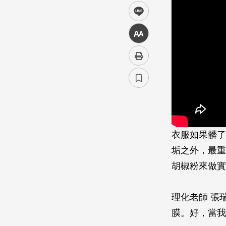
line
中
衣服如果髒了
垢之外，最重
胡椒粉來做實
理化老師 張
膜。好，當我