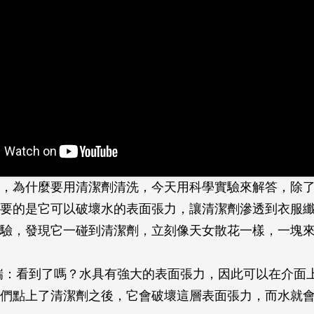
，為什麼要用清潔劑清洗，今天用科學實驗來解答，除
要的是它可以破壞水的表面張力，讓清潔劑滲透到衣服
驗，發現它一碰到清潔劑，立刻像天女散花一樣，一塊
瑞：看到了嗎？水具有強大的表面張力，因此可以在介面
們點上了清潔劑之後，它會破壞這層表面張力，而水就