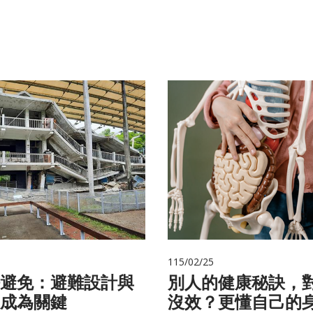
115/02/25
避免：避難設計與
別人的健康秘訣，
成為關鍵
沒效？更懂自己的