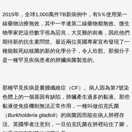
2015年，全球1,000萬件TB新病例中，有5％使用第一
線藥物治療無效，其中一半連第二線藥物都無效。微生
物學家把這些數字視為惡兆，大災難的前奏，因此他們
期待新的抗生素問世。最近兩位英國專家宣布發現了一
種能殺死結核菌的新的化學分子，令人欣慰。那個分子
是一種罕見疾病患者的肺臟病菌製造的。
那種罕見疾病是囊腫纖維症（CF）。病人因為第7號染
色體上的一個基因有缺陷，肺臟產生過多的黏液。那些
黏液使免疫機制無法正常作用，一種叫做伯克氏菌
（
Burkholderia gladioli
）的病菌因而能在病人肺裡存
活。英國學者注意到，一旦伯克氏菌在肺裡站住了腳，