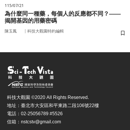
115/07/21
為什麼同一種藥，每個人的反應都不同？——
揭開基因的用藥密碼
｜
陳玉鳳
科技大觀園特約編輯
儲
科技大觀園 ©2020 All Rights Reserved.
地址：臺北市大安區和平東路二段106號22樓
電話：02-25056789 #5526
信箱：nstcstv@gmail.com