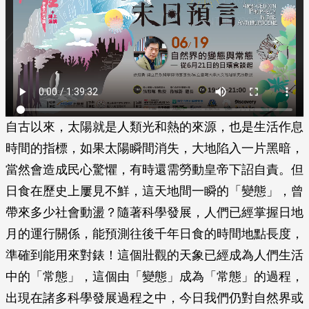
自古以來，太陽就是人類光和熱的來源，也是生活作息
時間的指標，如果太陽瞬間消失，大地陷入一片黑暗，
當然會造成民心驚懼，有時還需勞動皇帝下詔自責。但
日食在歷史上屢見不鮮，這天地間一瞬的「變態」，曾
帶來多少社會動盪？隨著科學發展，人們已經掌握日地
月的運行關係，能預測往後千年日食的時間地點長度，
準確到能用來對錶！這個壯觀的天象已經成為人們生活
中的「常態」，這個由「變態」成為「常態」的過程，
出現在諸多科學發展過程之中，今日我們仍對自然界或