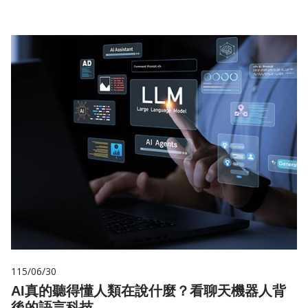
115/06/30
AI真的聽得懂人類在說什麼？看聊天機器人背
後的語言科技