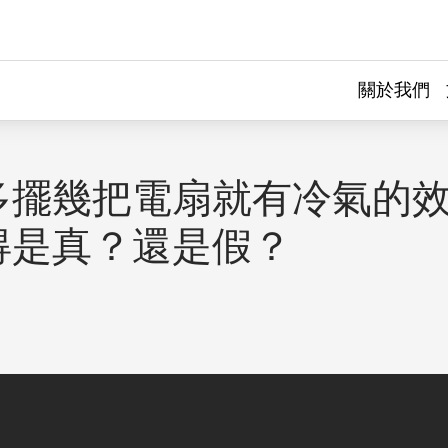
關於我們
多擺幾把電扇就有冷氣的
得是真？還是假？