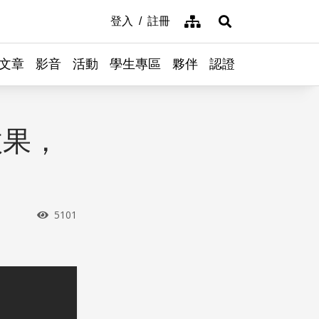
網站導覽
登入
註冊
展開搜尋
文章
影音
活動
學生專區
夥伴
認證
效果，
瀏覽次數
5101