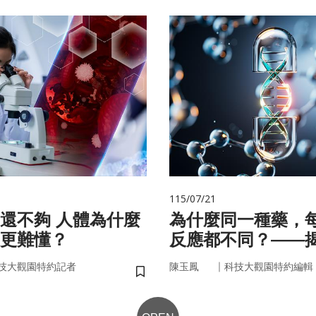
115/07/21
 人體為什麼
為什麼同一種藥，
更難懂？
反應都不同？——
的用藥密碼
｜
技大觀園特約記者
陳玉鳳
科技大觀園特約編輯
儲存書籤