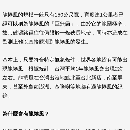
龍捲風的規模一般只有150公尺寬，寬度達1公里者已
經可以稱為龍捲風的「巨無霸」，由於它的範圍極窄，
故其破壞路徑往往侷限於一條狹長地帶，同時亦造成在
監測上難以直接觀測到龍捲風的發生。
基本上，只要符合特定氣象條件，世界各地皆有可能出
現龍捲風。根據統計，台灣平均1年龍捲風會出現2次
左右。龍捲風在台灣出沒地點北至台北新店，南至屏
東，甚至外島如澎湖、基隆嶼等地都有過龍捲風的紀
錄。
為什麼會有龍捲風？