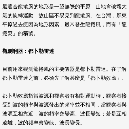
最適合龍捲風的地形是一望無際的平原，山地會破壞大
氣的旋轉運動，故山區不易見到龍捲風。在台灣，屏東
平原過去便因為地形因素，最常發生龍捲風，而有「龍
捲窩」的稱號。
觀測利器：都卜勒雷達
目前用來觀測龍捲風的主要儀器是都卜勒雷達。在了解
都卜勒雷達之前，必須先了解甚麼是「都卜勒效應」。
都卜勒效應指當波源和觀察者有相對運動時，觀察者接
受到波的頻率與波源發出的頻率並不相同，當觀察者與
波源互相靠近，波的頻率會變高、波長變短；若是互相
遠離，波的頻率會變低、波長變長。