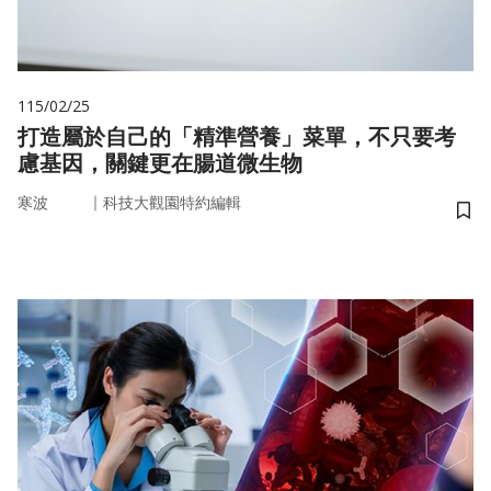
115/02/25
打造屬於自己的「精準營養」菜單，不只要考
慮基因，關鍵更在腸道微生物
｜
寒波
科技大觀園特約編輯
儲