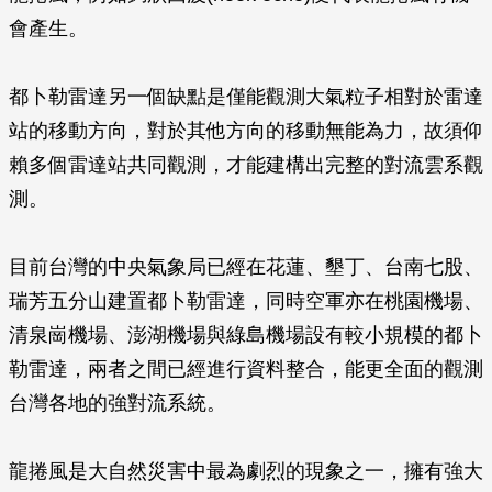
會產生。
都卜勒雷達另一個缺點是僅能觀測大氣粒子相對於雷達
站的移動方向，對於其他方向的移動無能為力，故須仰
賴多個雷達站共同觀測，才能建構出完整的對流雲系觀
測。
目前台灣的中央氣象局已經在花蓮、墾丁、台南七股、
瑞芳五分山建置都卜勒雷達，同時空軍亦在桃園機場、
清泉崗機場、澎湖機場與綠島機場設有較小規模的都卜
勒雷達，兩者之間已經進行資料整合，能更全面的觀測
台灣各地的強對流系統。
龍捲風是大自然災害中最為劇烈的現象之一，擁有強大