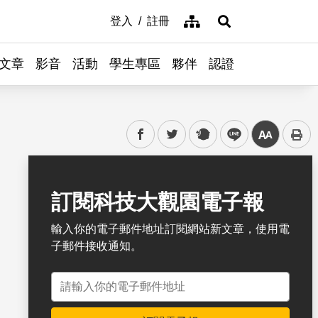
網站導覽
登入
註冊
展開搜尋
文章
影音
活動
學生專區
夥伴
認證
facebook
twitter
plurk
line
中
書籤
訂閱科技大觀園電子報
輸入你的電子郵件地址訂閱網站新文章，使用電
子郵件接收通知。
電子郵件地址