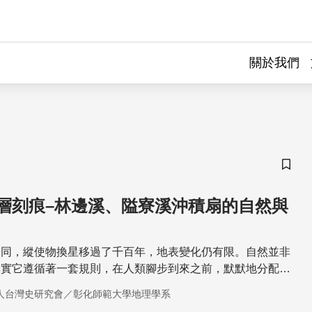
關於我們
儲存
層刻痕–林邊溪、隘寮溪沖積扇的自然與
不同，縱使物換星移過了千百年，地表變化仍有限。自然並非
其實它遵循著一套規則，在人類腳步到來之前，默默地分配秩
解自然是研究一地人文的先決要件。
人台灣史研究會／彰化師範大學地理學系