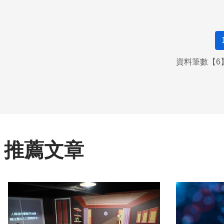
資料筆數【6】
推薦文章