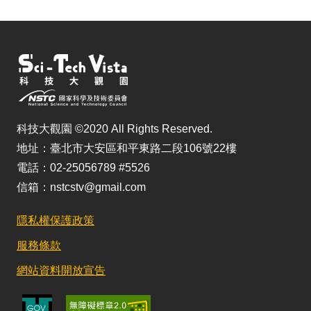
科技大觀園 ©2020 All Rights Reserved.
地址：臺北市大安區和平東路二段106號22樓
電話：02-25056789 #5526
信箱：nstcstv@gmail.com
隱私權保護政策
服務條款
網站資料開放宣告