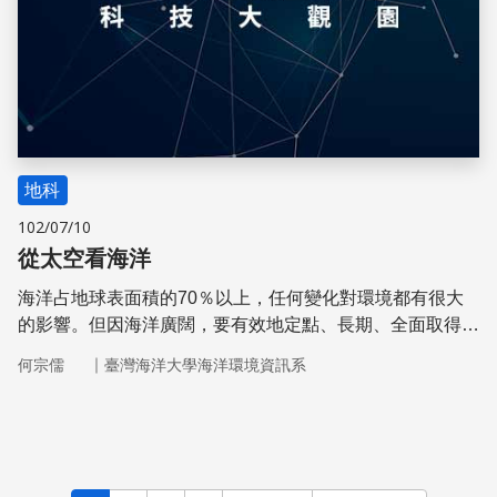
地科
102/07/10
從太空看海洋
海洋占地球表面積的70％以上，任何變化對環境都有很大
的影響。但因海洋廣闊，要有效地定點、長期、全面取得觀
測數據並不容易。從太空看海洋，它變小了，其變化可以一
｜
何宗儒
臺灣海洋大學海洋環境資訊系
目了然，因此有機會更了解海洋。