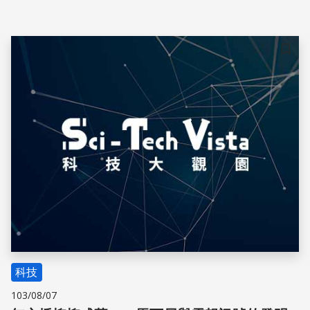
們的日常生活之中。
儲存
科技
103/08/07