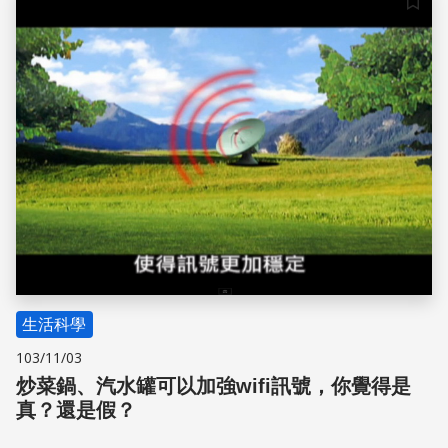
儲存
生活科學
103/11/03
炒菜鍋、汽水罐可以加強wifi訊號，你覺得是
真？還是假？