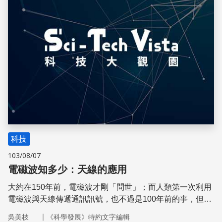
科技
103/08/07
電磁波知多少：天線的應用
大約在150年前，電磁波才剛「問世」；而人類第一次利用
電磁波與天線傳遞通訊訊號，也不過是100年前的事，但電
磁波和天線的應用在這百年來發展神速，已不知不覺深入我
｜
吳美枝
《科學發展》特約文字編輯