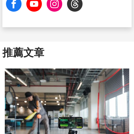
facebook
Youtube
Instagram
Threads
推薦文章