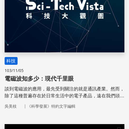
科技
103/11/05
電磁波知多少：現代千里眼
談到電磁波的應用，最先受到關注的就是通訊產業。然而，
除了這種普遍存在於日常生活中的電子產品，遠在我們頭頂
上、看不見的距離外，人造衛星所搭載的遙測儀器，也大量
｜
吳美枝
《科學發展》特約文字編輯
運用電磁波的特性，關注著地球