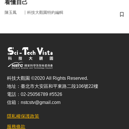
看懂自己
｜
陳玉鳳
科技大觀園特約編輯
儲
科技大觀園 ©2020 All Rights Reserved.
地址：臺北市大安區和平東路二段106號22樓
電話：02-25056789 #5526
信箱：nstcstv@gmail.com
隱私權保護政策
服務條款