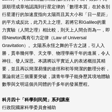
源順理成章地認識到行星定律的「數理本質」在於各別
行星運行的加速度指向太陽而且其大小和「日一星距」
的平方成反比，此乃天上之理。若將它和Galileo的重
力實驗（人間之理）相比較，則天上人間合而為一，即
得Newton萬有引力定律（Law of Universal
Gravitation）。太陽系永恆之舞的千古之謎，引人入
勝，貫串幾何學、天文學、物理學兩千年的進展，令人
神往、發人深思。本講將以平實近人的表述概括其精
要，並且再以簡潔易懂的途徑和初等簡潔的數理分析，
重論前述三個重要突破，讓青年學子能身歷其境地體驗
數學與文明這個共同體的千多年的發展歷程。
科月四十「科學到民間」系列講座
行政院國家科學委員會補助