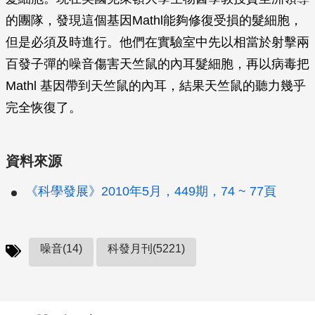
的團隊，發現這個基因
Mathl
能夠修復受損的髮細胞，
但是必須及時進行。他們在實驗室中先以相當於射擊兩
百發子彈的噪音傷害天竺鼠的內耳髮細胞，再以病毒把
Mathl
基因帶到天竺鼠的內耳，結果天竺鼠的聽力幾乎
完全恢復了。
資料來源
《科學發展》2010年5月，449期，74 ~ 77頁
噪音(14)
科發月刊(5221)