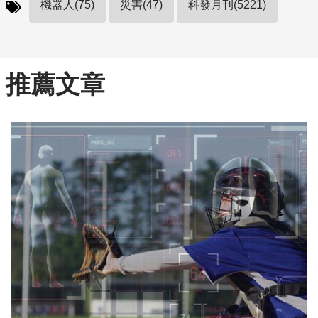
機器人(75)
災害(47)
科發月刊(5221)
推薦文章