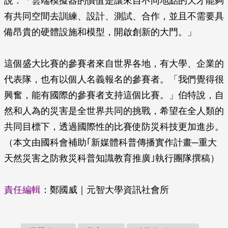
說：「雲端模擬器的價值是讓來自不同地點的天才能夠
有共同空間去訓練、設計、測試、合作，並且不需要具
備昂貴的硬體設施和模型，開啟創新的大門。」
這個盛大比賽的參賽者來自世界各地，有大學、企業的
代表隊，也有以個人名義報名的參賽者。「我們覺得很
興奮，能有國際的參賽者支持這個比賽。」伯特說，自
然和人為的災害是全世界共同的挑戰，希望在全人類的
共同目標下，透過國際性的比賽使防災科技更加進步。
（本文由國科會補助｢新媒體科普傳播實作計畫─重大
天然災害之防救災科普知識教育推廣｣執行團隊撰稿）
責任編輯
：鄭國威｜元智大學資訊社會所