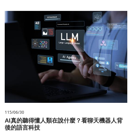
115/06/30
AI真的聽得懂人類在說什麼？看聊天機器人背
後的語言科技