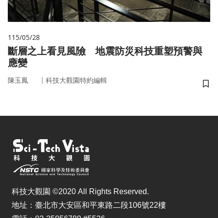
115/05/28
斷層之上看見風險 地震防災科技重塑預警與
應變
｜
陳玉鳳
科技大觀園特約編輯
儲
科技大觀園 ©2020 All Rights Reserved.
地址：臺北市大安區和平東路二段106號22樓