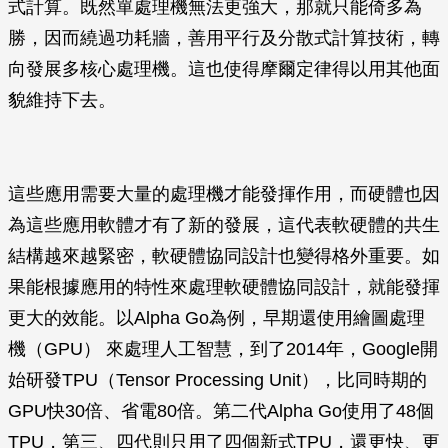
式計算。既然單處理機無法更強大，那就只能倚多為
勝，因而繞過功耗牆，善用平行及分散式計算技術，轉
向發展多核心處理機。這也使得摩爾定律得以用其他面
貌維持下去。
這些應用需要大量的處理機才能發揮作用，而硬體也因
為這些應用軟體才有了新的發展，這代表軟硬體的共生
結構越來越緊密，軟硬體協同設計也變得格外重要。如
果能根據應用的特性來處理軟硬體協同設計，就能發揮
更大的效能。以Alpha Go為例，早期還使用繪圖處理
機（GPU） 來處理人工智慧，到了2014年，Google開
始研發TPU（Tensor Processing Unit），比同時期的
GPU快30倍、省電80倍。第二代Alpha Go使用了48個
TPU，第三、四代則只用了四個新式TPU，還更快、更