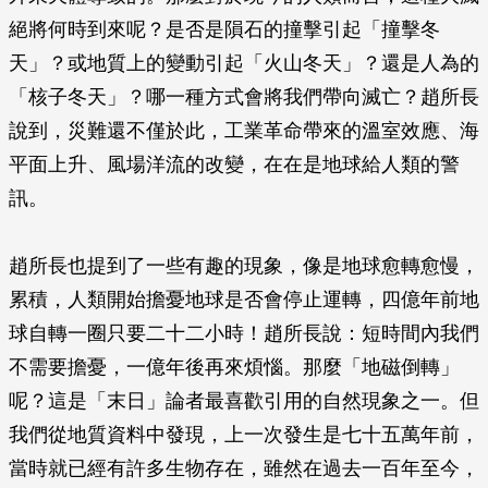
絕將何時到來呢？是否是隕石的撞擊引起「撞擊冬
天」？或地質上的變動引起「火山冬天」？還是人為的
「核子冬天」？哪一種方式會將我們帶向滅亡？趙所長
說到，災難還不僅於此，工業革命帶來的溫室效應、海
平面上升、風場洋流的改變，在在是地球給人類的警
訊。
趙所長也提到了一些有趣的現象，像是地球愈轉愈慢，
累積，人類開始擔憂地球是否會停止運轉，四億年前地
球自轉一圈只要二十二小時！趙所長說：短時間內我們
不需要擔憂，一億年後再來煩惱。那麼「地磁倒轉」
呢？這是「末日」論者最喜歡引用的自然現象之一。但
我們從地質資料中發現，上一次發生是七十五萬年前，
當時就已經有許多生物存在，雖然在過去一百年至今，