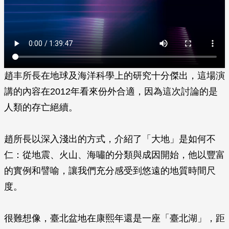
趙丰所長在地球及海洋科學上的研究十分傑出，這場演
講的內容在2012年看來份外合適，因為這次討論的是
人類的存亡絕續。
趙所長以深入淺出的方式，介紹了「大地」是如何不
仁：從地震、火山、海嘯的分類與成因開始，他以豐富
的實例和譬喻，讓我們充分感受到悠遠的地質時間尺
度。
很難想像，臺北盆地在康熙年還是一座「臺北湖」，距