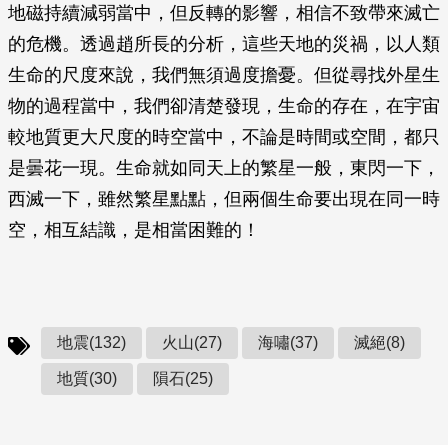
地磁持續減弱當中，但反轉的影響，相信不致帶來滅亡
的危機。透過趙所長的分析，這些天地的災禍，以人類
生命的尺度來說，我們無須過度擔憂。但從尋找外星生
物的過程當中，我們卻清楚發現，生命的存在，在宇宙
較地質更大尺度的時空當中，不論是時間或空間，都只
是曇花一現。生命就如同天上的繁星一般，東閃一下，
西滅一下，雖然繁星點點，但兩個生命要出現在同一時
空，相互結識，是相當困難的！
地震(132)
火山(27)
海嘯(37)
滅絕(8)
地質(30)
隕石(25)