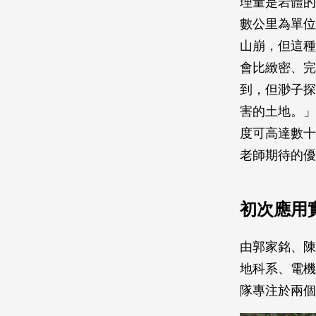
理量是岩體的
數公里為單位
山崩，但這種
會比緻密、完
到，但渺子探
害的土地。」
度可高達數十
老師期待的優
初次應用
由郭家銘、陳
地科系、電機
隊專注於兩個