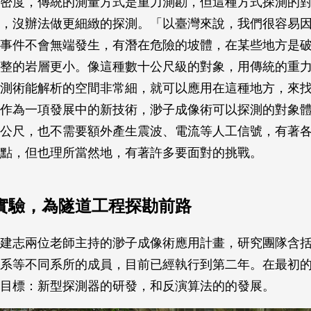
密度，傳統的測量方式是重力測勘，但這種方式探測的
，沒辦法做更細緻的探測。「以臺灣來說，我們很容易
事件不會無端發生，有潛在危險的坡體，在某些地方是
整的岩層更小。像這種數十公尺級的對象，用傳統的重
測術能解析的空間非常細，就可以應用在這種地方，來
作為一項發展中的新技術，渺子成像術可以探測的對象
公尺，也不需要額外產生震波、電流等人工信號，有著
點，但也理所當然地，有著許多要面對的挑戰。
實驗，為隧道工程探勘前路
建志兩位老師主持的渺子成像術應用計畫，研究團隊含
系等不同系所的成員，目前已經執行到第二年。在最初
目標：新型探測器的研發，和反演算法的的發展。