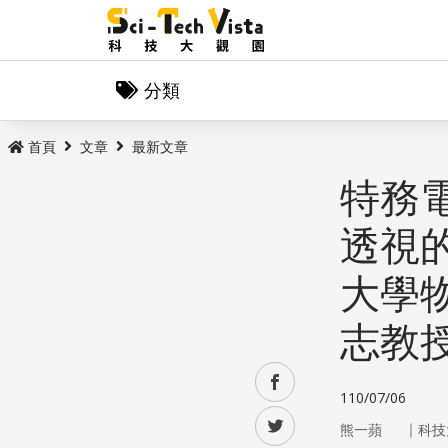
分類
首頁
文章
最新文章
特務
透視
大學
志教
facebook
110/07/06
twitter
｜
熊一蘋
科技