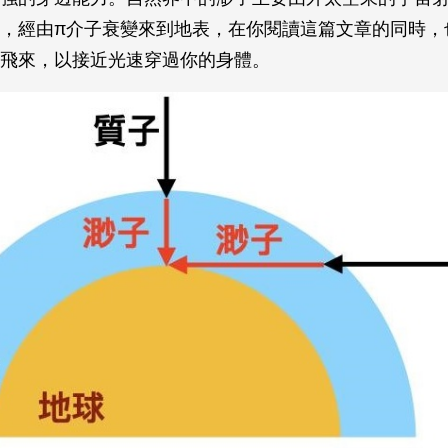
，經由π介子衰變來到地表，在你閱讀這篇文章的同時，
飛來，以接近光速穿過你的身體。