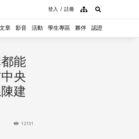
網站導覽
登入
註冊
展開搜尋
文章
影音
活動
學生專區
夥伴
認證
構都能
訪中央
系陳建
瀏覽次數
12151