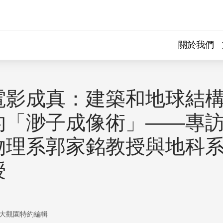
關於我們
電影成真：建築和地球結
的「渺子成像術」——專
物理系郭家銘教授與地科
授
大觀園特約編輯