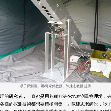
渺子探測儀。圖/郭家銘教授、陳建志教授 提供
理的研究者，一直都是用各種方法在地表測量物理場，
各樣的探測技術都想要積極開發。」陳建志老師說，渺