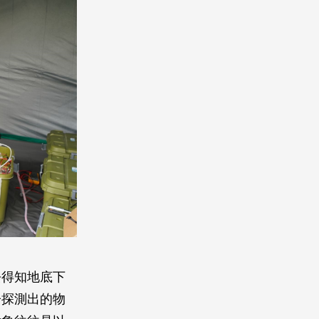
去得知地底下
子探測出的物