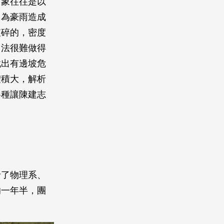
對象往往是以
因為豪雨造成
破碎的，密度
力法很難做得
找出有邊坡危
體積大，解析
各種讓陳建志
括了物理系、
的一年半，團