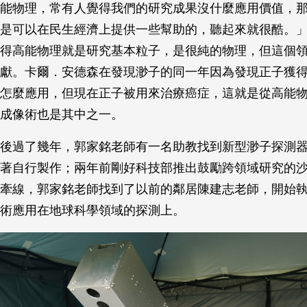
能物理，常有人覺得我們的研究成果沒什麼應用價值，
是可以在民生經濟上提供一些幫助的，聽起來就很酷。
得高能物理就是研究基本粒子，是很純的物理，但這個
獻。卡爾．安德森在發現渺子的同一年因為發現正子獲
怎麼應用，但現在正子被用來治療癌症，這就是從高能
成像術也是其中之一。
後過了幾年，郭家銘老師有一名助教找到新型渺子探測
著自行製作；兩年前剛好科技部推出鼓勵跨領域研究的
牽線，郭家銘老師找到了以前的鄰居陳建志老師，開始
術應用在地球科學領域的探測上。