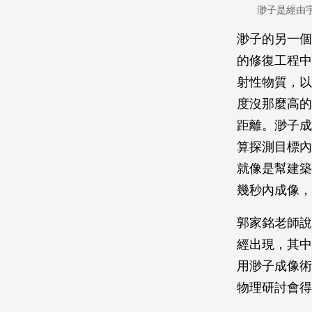
渺子是經由
渺子的另一個
的修復工程中
射性物質，以
度沒那麼高的
距離。渺子成
算探測目標內
就像是幫建築
幾秒內成像，
郭家銘老師說
經出現，其中
用渺子成像術
物理研討會得