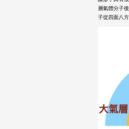
層氣體分子後
子從四面八方