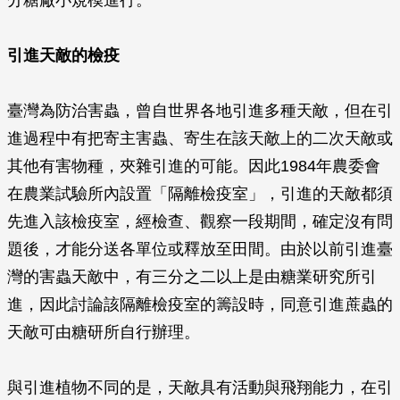
分糖廠小規模進行。
引進天敵的檢疫
臺灣為防治害蟲，曾自世界各地引進多種天敵，但在引
進過程中有把寄主害蟲、寄生在該天敵上的二次天敵或
其他有害物種，夾雜引進的可能。因此1984年農委會
在農業試驗所內設置「隔離檢疫室」，引進的天敵都須
先進入該檢疫室，經檢查、觀察一段期間，確定沒有問
題後，才能分送各單位或釋放至田間。由於以前引進臺
灣的害蟲天敵中，有三分之二以上是由糖業研究所引
進，因此討論該隔離檢疫室的籌設時，同意引進蔗蟲的
天敵可由糖研所自行辦理。
與引進植物不同的是，天敵具有活動與飛翔能力，在引