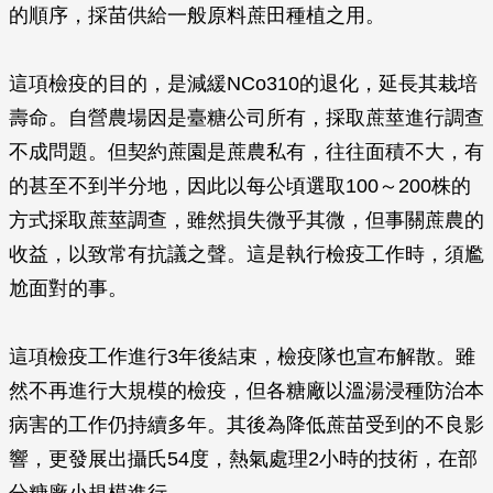
的順序，採苗供給一般原料蔗田種植之用。
這項檢疫的目的，是減緩NCo310的退化，延長其栽培
壽命。自營農場因是臺糖公司所有，採取蔗莖進行調查
不成問題。但契約蔗園是蔗農私有，往往面積不大，有
的甚至不到半分地，因此以每公頃選取100～200株的
方式採取蔗莖調查，雖然損失微乎其微，但事關蔗農的
收益，以致常有抗議之聲。這是執行檢疫工作時，須尷
尬面對的事。
這項檢疫工作進行3年後結束，檢疫隊也宣布解散。雖
然不再進行大規模的檢疫，但各糖廠以溫湯浸種防治本
病害的工作仍持續多年。其後為降低蔗苗受到的不良影
響，更發展出攝氏54度，熱氣處理2小時的技術，在部