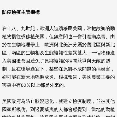
防疫檢疫主管機構
在十八、九世紀，歐洲人陸續移民美國，常把故鄉的動
植物攜往或移植美國，但無意間也一併引進病蟲害。由
於在生物地理學上，歐洲與北美洲分屬於舊北區與新北
區，兩區的生物相及生態複雜性差異甚大，一個物種進
入美國後會因避免了原鄉複雜的種間競爭與天敵的剋
制，且在環境適宜下，某些在原鄉不成問題的病蟲害，
卻可能在新天地猖獗成災。根據報告，美國農業主要的
害蟲中有80％以上都是外來的。
美國政府為防止狀況惡化，就建立檢疫制度，並被其他
國家所模仿。到過夏威夷的人都會感覺到，當地的動植