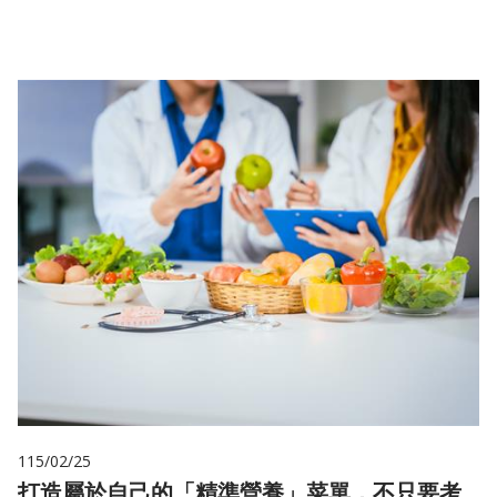
儲
115/02/25
打造屬於自己的「精準營養」菜單，不只要考