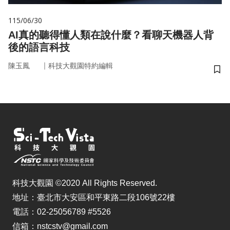
115/06/30
AI真的聽得懂人類在說什麼？看聊天機器人背
後的語言科技
｜
陳玉鳳
科技大觀園特約編輯
儲
科技大觀園 ©2020 All Rights Reserved.
地址：臺北市大安區和平東路二段106號22樓
電話：02-25056789 #5526
信箱：nstcstv@gmail.com