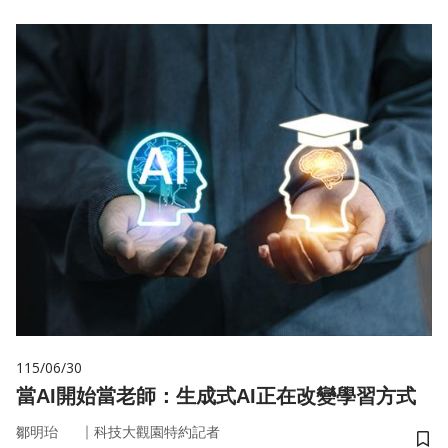
115/06/30
當AI開始當老師：生成式AI正在改變學習方式
｜
鄒明珆
科技大觀園特約記者