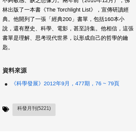
不夠敏感、缺乏想像力。兩年前（2010年12月），佛
林出版了一本書《
The Torchlight List
》，宣傳研讀經
典。他開列了一張「經典200」書單，包括160本小
說，還有歷史、科學、電影，甚至詩集。他相信，這張
書單是理解、思考現代世界，以形成自己的哲學的鑰
匙。
資料來源
《科學發展》2012年9月，477期，76 ~ 79頁
科發月刊(5221)