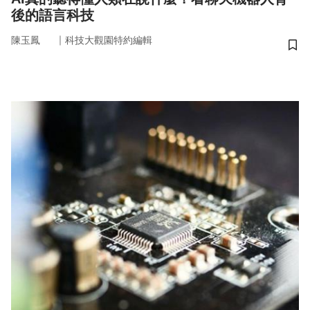
後的語言科技
｜
陳玉鳳
科技大觀園特約編輯
儲