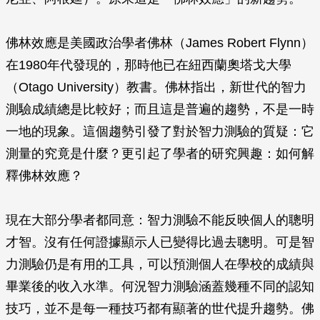
佛林效應是美國政治學者佛林（James Robert Flynn）
在1980年代發現的，那時他已在紐西蘭奧塔戈大學
（Otago University）教書。佛林指出，新世代的智力
測驗成績總是比較好；而且這是普遍的趨勢，不是一時
一地的現象。這個趨勢引發了對於智力測驗的質疑：它
測量的究竟是什麼？更引起了學者的研究興趣：如何解
釋佛林效應？
現在大部分學者都同意：智力測驗不能反映個人的聰明
才智。沒有任何證據顯示人已變得比過去聰明。可是智
力測驗仍是有用的工具，可以預測個人在學校的成績與
畢業後的收入水準。何況智力測驗涵蓋幾種不同的認知
技巧，並不是每一種技巧都有顯著的世代提升趨勢。佛