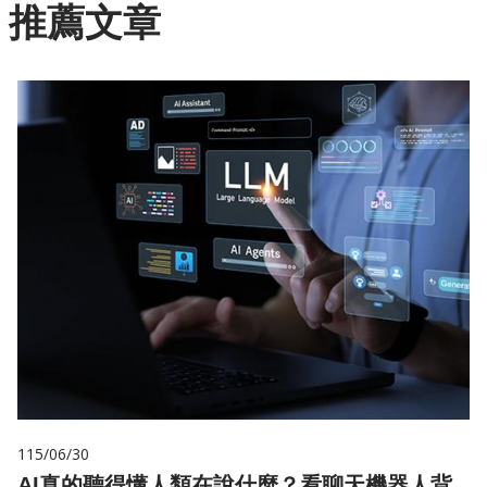
推薦文章
115/06/30
AI真的聽得懂人類在說什麼？看聊天機器人背