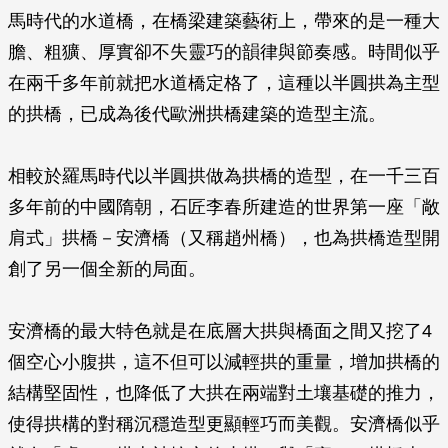
馬時代的水道橋，在橋梁建築藝術上，帶來的是一種大
膽、粗獷、厚實卻不失靈巧的韻律與節奏感。時間似乎
在兩千多年前就把水道橋定格了，這種以半圓拱為主型
的拱橋，已成為後代歐洲拱橋建築的造型主流。
相較於羅馬時代以半圓拱做為拱橋的造型，在一千三百
多年前的中國隋朝，石匠李春所建造的世界第一座「敞
肩式」拱橋－安濟橋（又稱趙州橋），也為拱橋造型開
創了另一個全新的局面。
安濟橋的最大特色就是在底層大拱與橋面之間又挖了4
個空心小腹拱，這不但可以減輕拱的重量，增加拱橋的
結構堅固性，也降低了大拱在兩端對土壤基礎的推力，
使得拱構的對稱沉穩造型更顯輕巧而美觀。安濟橋似乎