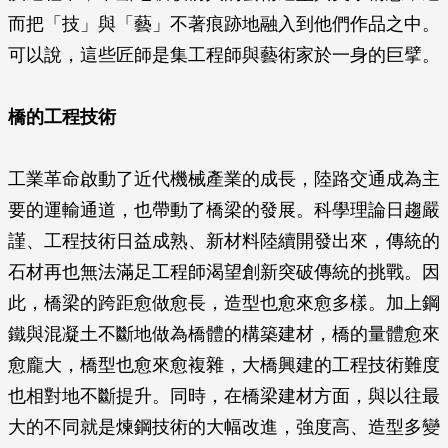
而把「技」與「藝」不著痕跡地融入到他們作品之中。
可以說，這些匠師是集工程師與藝術家於一身的巨擘。
橋的工程技術
工業革命啟動了近代機械產業的成長，陸路交通成為主
要的運輸通道，也帶動了橋梁的發展。科學理論日趨嚴
謹、工程技術日益成熟、新材料陸續開發出來，傳統的
石材再也無法滿足工程師渴望創新突破傳統的挑戰。因
此，橋梁的跨距愈做愈長，造型也愈來愈多樣。加上鋼
鐵與混凝土不斷地做為橋體的構築建材，橋的量體愈來
愈龐大，橋型也愈來愈複雜，大橋興建的工程技術難度
也相對地不斷提升。同時，在橋梁建材方面，與以往最
大的不同就是煉鋼技術的大幅改進，強度高、造型多變