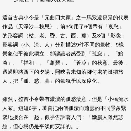
這首古典小令是「元曲四大家」之一馬致遠寫景的代表
作品〈天淨沙—秋思〉，前3句用了6個帶有「哀愁」
的形容詞（枯、老、昏、古、西、瘦）及3個「影像」
形容詞（小、流、人）分別描述9件不同的景物。9樣
景象似乎彼此獨立，卻讓讀者感受到「孤寂」、「黯
淡」、「祥和」、「蕭瑟」、「蒼涼」的秋意。最後，
透過即將西下的夕陽，照映著未知落腳何處的孤獨旅
人，把「孤、愁、暮」的氣氛予以深度化。
雖然，整首小令帶有濃濃的孤愁淒意，但是「小橋流水
人家」短短6字，著實把兩個孤淒而蕭瑟的不同景象緊
緊地接合在一起，似乎告訴著人們：「斷腸人雖然悲
愁，但心境仍是平淡而安詳的。」