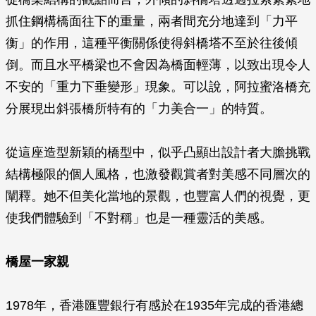
抓住鋼構橋面往下的重量，兩者間充分地達到「力平
衡」的作用，這種平衡關係使得斜橋塔不至於往後傾
倒。而且水平橋梁也不會因為橋面輕薄，以致出現令人
不安的「重力下垂變形」現象。可以說，阿拉蜜洛橋充
分展現出斜張橋所特有的「力美合一」的特質。
從這座造型新穎的橋型中，似乎凸顯出設計者大膽挑戰
結構極限的個人風格，也激發觀賞者對美感不同層次的
闡釋。她不但美化當地的景觀，也豐富人們的視覺，更
使我們體驗到「不對稱」也是一種靈活的美感。
橋屋一家親
1978年，香港匯豐銀行有感於在1935年完成的香港總