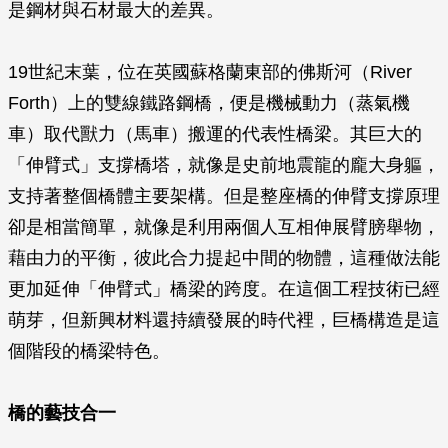
是鋼材與石材最大的差異。
19世紀末葉，位在英國蘇格蘭東部的佛斯河（River
Forth）上的雙線鐵路鋼橋，便是機械動力（蒸氣機
車）取代獸力（馬車）搬運的代表性橋梁。其巨大的
「伸臂式」支撐橋塔，就像是史前地震龍的龐大身軀，
支持著整個橋體主要架構。但是整座橋的伸臂支撐原理
卻是相當簡單，就像是利用兩個人互相伸展臂膀舉物，
藉由力的平衡，彼此合力提起中間的物體，這種做法能
更加延伸「伸臂式」橋梁的跨度。在這個工程技術已經
萌芽，但新興材料還持續發展的時代裡，巨橋構造是這
個階段的橋梁特色。
橋的藝技合一