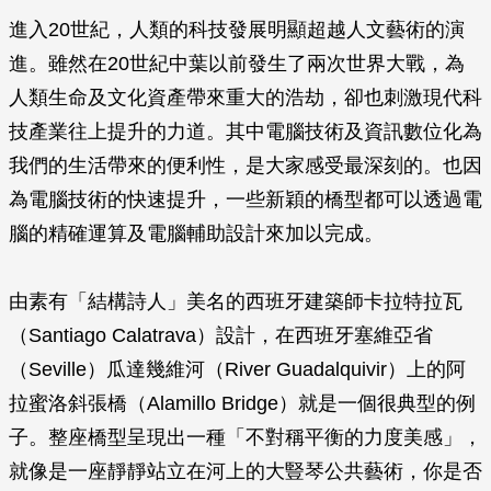
進入20世紀，人類的科技發展明顯超越人文藝術的演
進。雖然在20世紀中葉以前發生了兩次世界大戰，為
人類生命及文化資產帶來重大的浩劫，卻也刺激現代科
技產業往上提升的力道。其中電腦技術及資訊數位化為
我們的生活帶來的便利性，是大家感受最深刻的。也因
為電腦技術的快速提升，一些新穎的橋型都可以透過電
腦的精確運算及電腦輔助設計來加以完成。
由素有「結構詩人」美名的西班牙建築師卡拉特拉瓦
（Santiago Calatrava）設計，在西班牙塞維亞省
（Seville）瓜達幾維河（River Guadalquivir）上的阿
拉蜜洛斜張橋（Alamillo Bridge）就是一個很典型的例
子。整座橋型呈現出一種「不對稱平衡的力度美感」，
就像是一座靜靜站立在河上的大豎琴公共藝術，你是否