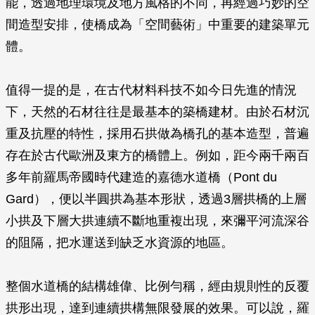
能，透過地理環境及地方風格的不同，再經過巧妙的空
間造型安排，使橋成為「空間藝術」中重要的建築單元
體。
值得一提的是，在古代材料科技不如今日先進的情況
下，天然的石材往往是最基本的築橋建材。由於石材沉
重及抗壓的特性，採用石拱做為橋孔的基本造型，普遍
存在於古代歐洲及東方的橋體上。例如，距今兩千兩百
多年前羅馬帝國時代建造的嘉德水道橋（Pont du
Gard），便以半圓拱為基本形狀，透過3層拱橋的上層
小拱及下層大拱連續不斷地重複出現，來彌平河流深谷
的阻隔，把水運送到缺乏水資源的地區。
整個水道橋的結構雄偉、比例勻稱，經由規則性的反覆
拱形出現，達到連續拱構無限發展的效果。可以說，羅