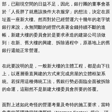
部，已顯現空間的日益不足，因此，銀行團的董事會基
於「人長胖了就應該換件大衣服穿」的想法，決定在原
址蓋一座新大樓。然而對於已經營運六十幾年的老字號
銀行來說，永無間斷的經營代表著金錢持續不斷的進
帳，新建大樓的委員會於是要求承造的建築公司須做
到：在新、舊大樓的興建、拆除過程中，原基地上的舊
銀行還能正常營運。
在此要說明的是，一般新大樓的主體工程，都是由下往
上，以逐層垂直興建的方式來完成房屋的立體框架系
統。若採用這種傳統工法，舊銀行勢必面臨全面被拆除
的命運，這顯然不是新建大樓委員會所要的答覆。
面對上述如此奇怪的營運考量及奇特的施工要求，當時