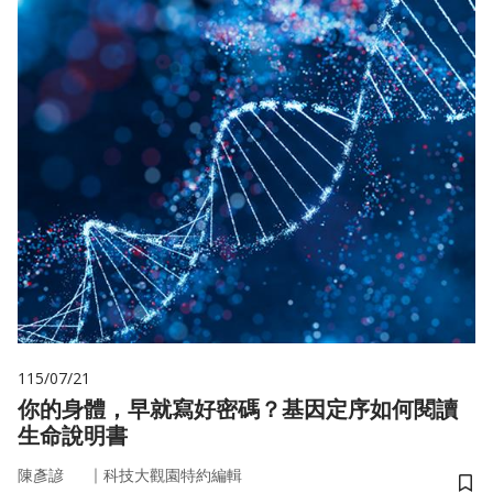
115/07/21
你的身體，早就寫好密碼？基因定序如何閱讀
生命說明書
｜
陳彥諺
科技大觀園特約編輯