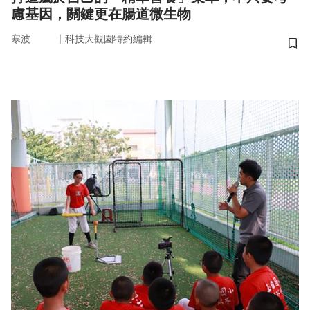
慮基因，關鍵更在腸道微生物
｜
寒波
科技大觀園特約編輯
儲