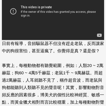
日前有報導，音頻驅鼠器不但沒有趕走老鼠，反而讓家
中的狗很害怕，甚至逼瘋了。你覺得是真？還是假？
事實上，每種動物都有聽覺範圍，例如：人類20 ~ 2萬
赫茲；狗60 ~ 4萬5千赫茲；老鼠1千 ~ 9萬赫茲。而超
過2萬赫茲，人耳就聽不見了，稱作超音波，而老鼠與
狗都能聽到人類聽不見的聲音呢！其實，影響動物對音
頻反應的因素很多，博美犬的個性比較神經質、敏感一
點，而黃金獵犬相對而言比較穩重，加上每種動物對聲