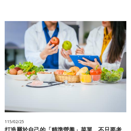
儲
115/02/25
打造屬於自己的「精準營養」菜單，不只要考